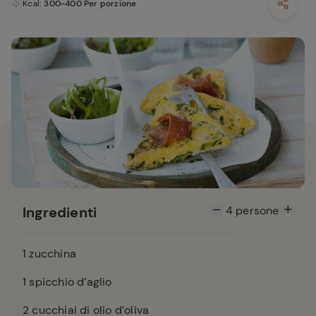
Kcal
: 300-400 Per porzione
Ingredienti
4
persone
1
zucchina
1
spicchio d’aglio
2
cucchiai di olio d’oliva