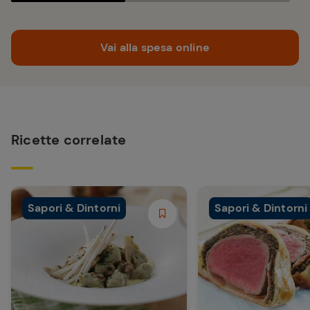
Vai alla spesa online
Ricette correlate
Sapori & Dintorni
Sapori & Dintorni