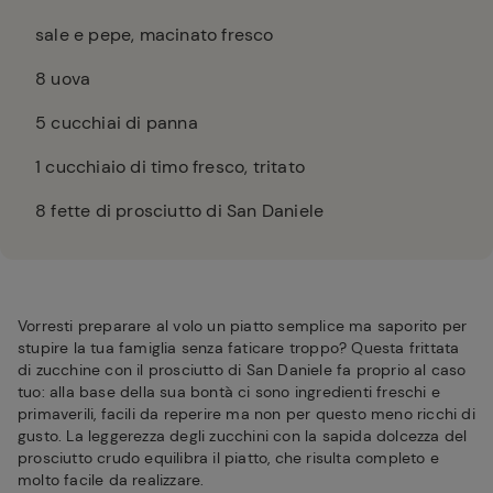
sale e pepe, macinato fresco
8
uova
5
cucchiai di panna
1
cucchiaio di timo fresco, tritato
8
fette di prosciutto di San Daniele
Vorresti preparare al volo un piatto semplice ma saporito per
stupire la tua famiglia senza faticare troppo? Questa frittata
di zucchine con il prosciutto di San Daniele fa proprio al caso
tuo: alla base della sua bontà ci sono ingredienti freschi e
primaverili, facili da reperire ma non per questo meno ricchi di
gusto. La leggerezza degli zucchini con la sapida dolcezza del
prosciutto crudo equilibra il piatto, che risulta completo e
molto facile da realizzare.