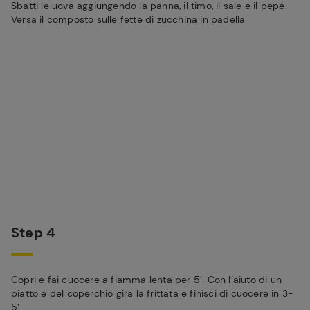
Sbatti le uova aggiungendo la panna, il timo, il sale e il pepe.
Versa il composto sulle fette di zucchina in padella.
Step 4
Copri e fai cuocere a fiamma lenta per 5’. Con l’aiuto di un
piatto e del coperchio gira la frittata e finisci di cuocere in 3-
5’.