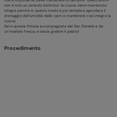
meno importante, deve mantenere lo zampino. Quest’ultimo
non è solo un simbolo distintivo: la coscia viene mantenuta
integra perché in questo modo è più semplice agevolare il
drenaggio dell’umidità dalle carni e mantenere così integra la
coscia.
Servi questa frittata accompagnata dal San Daniele e da
un’insalata fresca, e lascia godere il palato!
Procedimento