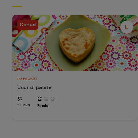
Conad
Piatti Unici
Cuor di patate
90 min
Facile