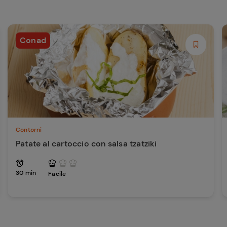
Conad
Contorni
Patate al cartoccio con salsa tzatziki
30 min
Facile