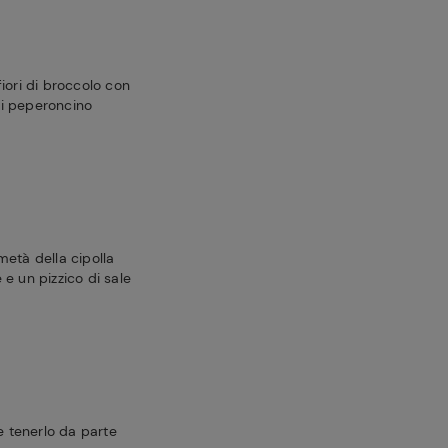
iori di broccolo con
 di peperoncino
 metà della cipolla
e un pizzico di sale
 e tenerlo da parte