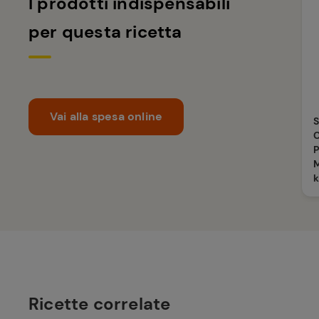
I prodotti indispensabili
per questa ricetta
Vai alla spesa online
P
M
Ricette correlate