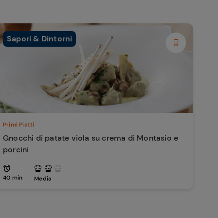
Sapori & Dintorni
Primi Piatti
Gnocchi di patate viola su crema di Montasio e
porcini
40 min
Media