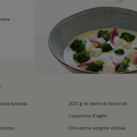
rzione
pasta bianca
200
g di teste di broccoli
1
spicchio d'aglio
oncino
Olio extra vergine d'oliva