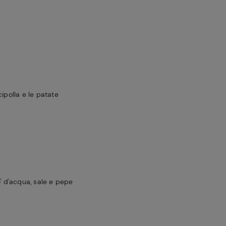
ipolla e le patate
o' d'acqua, sale e pepe