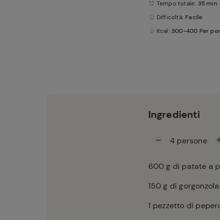
Tempo totale
: 35 min
Difficoltà
: Facile
Kcal
: 300-400 Per po
Ingredienti
4
persone
600
g di patate a 
150
g di gorgonzola
1
pezzetto di peper