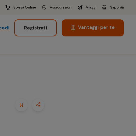
Spesa Online
Assicurazioni
Viaggi
Sapori&
Vantaggi per te
cedi
Registrati
i