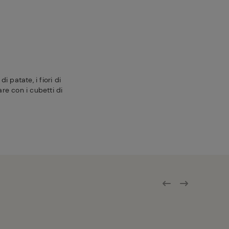
 patate, i fiori di
are con i cubetti di