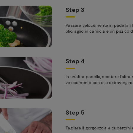
Step 3
Passare velocemente in padella i f
olio, aglio in camicia e un pizzico
Step 4
In un'altra padella, scottare l'altra
velocemente con olio extravergine 
Step 5
Tagliare il gorgonzola a cubettoni