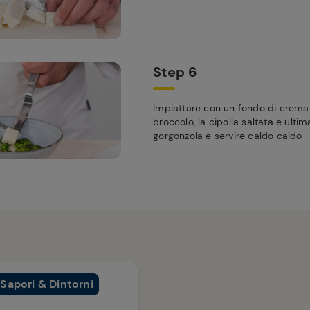
Step 6
Impiattare con un fondo di crema di
broccolo, la cipolla saltata e ultim
gorgonzola e servire caldo caldo
Sapori & Dintorni