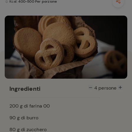
Kcal
: 400-500 Per porzione
Ingredienti
4
persone
200
g di farina 00
90
g di burro
80
g di zucchero