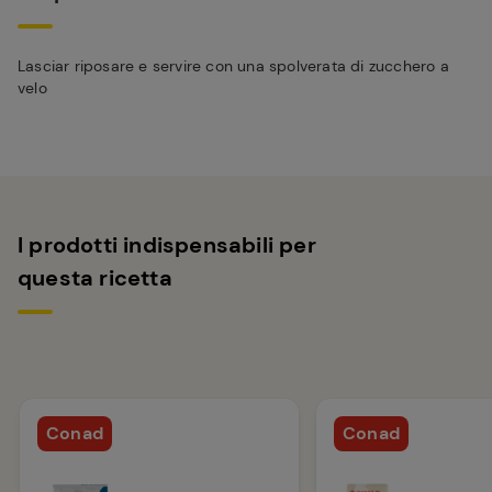
Lasciar riposare e servire con una spolverata di zucchero a
velo
I prodotti indispensabili per
questa ricetta
Conad
Conad