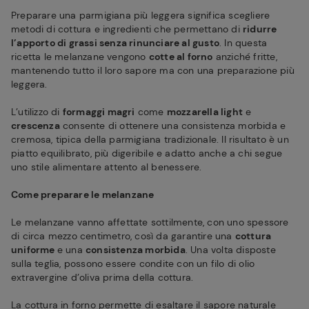
Preparare una parmigiana più leggera significa scegliere
metodi di cottura e ingredienti che permettano di
ridurre
l’apporto di grassi senza rinunciare al gusto
. In questa
ricetta le melanzane vengono
cotte al forno
anziché fritte,
mantenendo tutto il loro sapore ma con una preparazione più
leggera.
L’utilizzo di
formaggi magri
come
mozzarella light
e
crescenza
consente di ottenere una consistenza morbida e
cremosa, tipica della parmigiana tradizionale. Il risultato è un
piatto equilibrato, più digeribile e adatto anche a chi segue
uno stile alimentare attento al benessere.
Come preparare le melanzane
Le melanzane vanno affettate sottilmente, con uno spessore
di circa mezzo centimetro, così da garantire una
cottura
uniforme
e una
consistenza morbida
. Una volta disposte
sulla teglia, possono essere condite con un filo di olio
extravergine d’oliva prima della cottura.
La cottura in forno permette di esaltare il sapore naturale