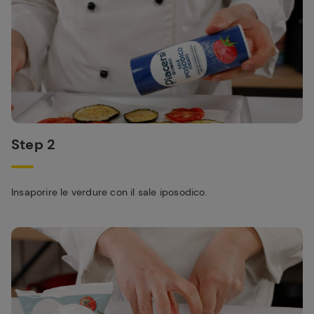
Step 2
Insaporire le verdure con il sale iposodico.