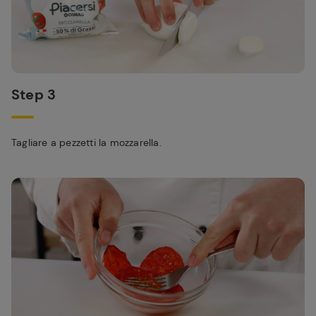
Step 3
Tagliare a pezzetti la mozzarella.