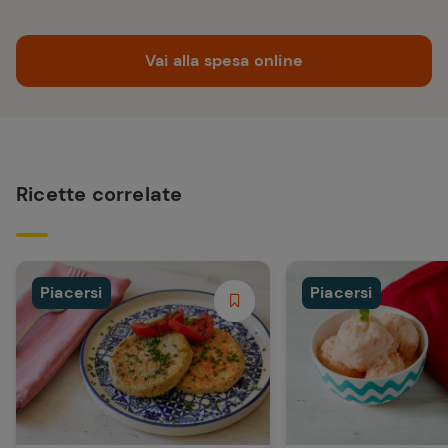
Vai alla spesa online
Ricette correlate
Piacersi
Piacersi