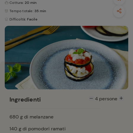
Cottura
: 20 min
Tempo totale
: 35 min
Difficoltà
: Facile
Ingredienti
4
persone
680
g di melanzane
140
g di pomodori ramati