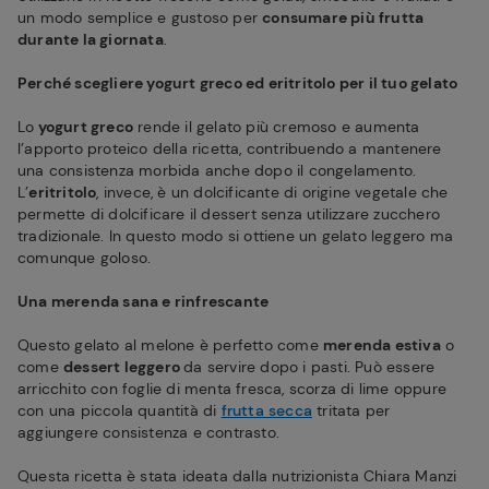
un modo semplice e gustoso per
consumare più frutta
durante la giornata
.
Perché scegliere yogurt greco ed eritritolo per il tuo gelato
Lo
yogurt greco
rende il gelato più cremoso e aumenta
l’apporto proteico della ricetta, contribuendo a mantenere
una consistenza morbida anche dopo il congelamento.
L’
eritritolo
, invece, è un dolcificante di origine vegetale che
permette di dolcificare il dessert senza utilizzare zucchero
tradizionale. In questo modo si ottiene un gelato leggero ma
comunque goloso.
Una merenda sana e rinfrescante
Questo gelato al melone è perfetto come
merenda estiva
o
come
dessert leggero
da servire dopo i pasti. Può essere
arricchito con foglie di menta fresca, scorza di lime oppure
con una piccola quantità di
frutta secca
tritata per
aggiungere consistenza e contrasto.
Questa ricetta è stata ideata dalla nutrizionista Chiara Manzi