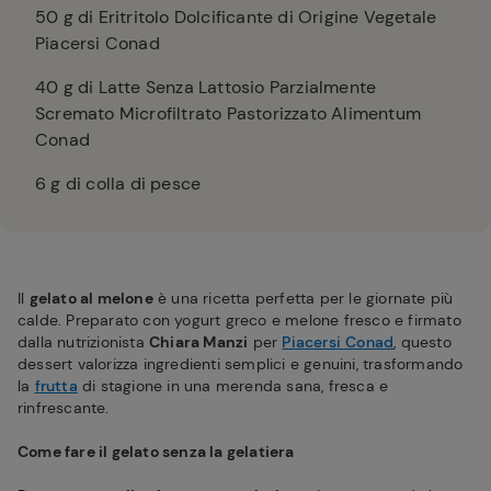
50
g di Eritritolo Dolcificante di Origine Vegetale
Piacersi Conad
40
g di Latte Senza Lattosio Parzialmente
Scremato Microfiltrato Pastorizzato Alimentum
Conad
6
g di colla di pesce
Il
gelato al melone
è una ricetta perfetta per le giornate più
calde. Preparato con yogurt greco e melone fresco e firmato
dalla nutrizionista
Chiara Manzi
per
Piacersi Conad
, questo
dessert valorizza ingredienti semplici e genuini, trasformando
la
frutta
di stagione in una merenda sana, fresca e
rinfrescante.
Come fare il gelato senza la gelatiera