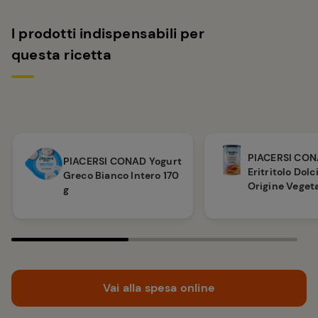
I prodotti indispensabili per
questa ricetta
PIACERSI CO
PIACERSI CONAD Yogurt
Eritritolo Dolc
Greco Bianco Intero 170
Origine Veget
g
Vai alla spesa online