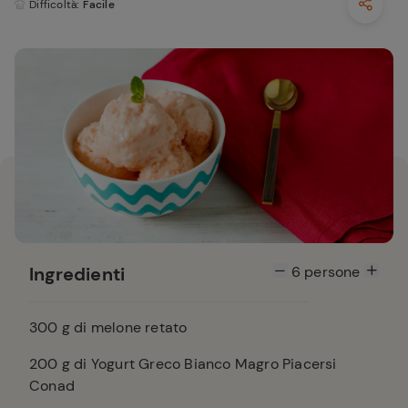
Difficoltà
: Facile
Ingredienti
6
persone
300
g di melone retato
200
g di Yogurt Greco Bianco Magro Piacersi
Conad