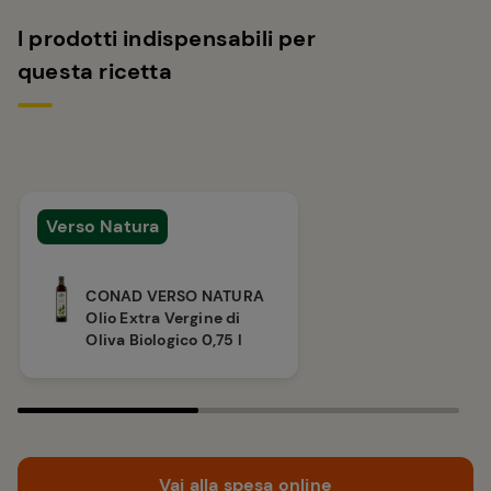
I prodotti indispensabili per
questa ricetta
Verso Natura
CONAD VERSO NATURA
Olio Extra Vergine di
Oliva Biologico 0,75 l
Vai alla spesa online