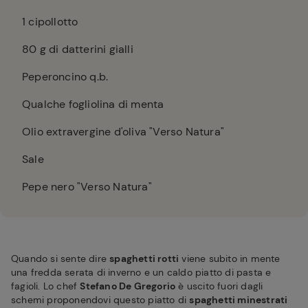
1
cipollotto
80
g di datterini gialli
Peperoncino q.b.
Qualche fogliolina di menta
Olio extravergine d'oliva "Verso Natura"
Sale
Pepe nero "Verso Natura"
Quando si sente dire
spaghetti rotti
viene subito in mente
una fredda serata di inverno e un caldo piatto di pasta e
fagioli. Lo chef
Stefano De Gregorio
è uscito fuori dagli
schemi proponendovi questo piatto di
spaghetti minestrati