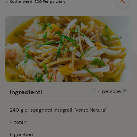
Kcal
: meno di 300 Per porzione
Ingredienti
4
persone
240
g di spaghetti integrali "Verso Natura"
4
totani
8
gamberi