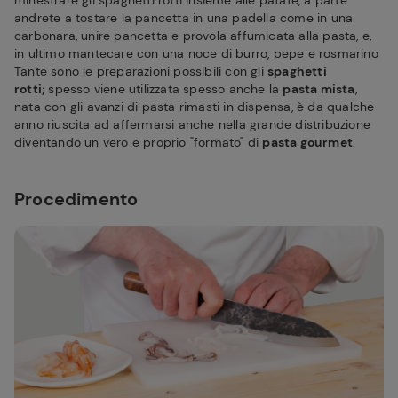
minestrare gli spaghetti rotti insieme alle patate, a parte
andrete a tostare la pancetta in una padella come in una
carbonara, unire pancetta e provola affumicata alla pasta, e,
in ultimo mantecare con una noce di burro, pepe e rosmarino
Tante sono le preparazioni possibili con gli
spaghetti
rotti;
spesso viene utilizzata spesso anche la
pasta mista
,
nata con gli avanzi di pasta rimasti in dispensa, è da qualche
anno riuscita ad affermarsi anche nella grande distribuzione
diventando un vero e proprio "formato" di
pasta gourmet
.
Procedimento