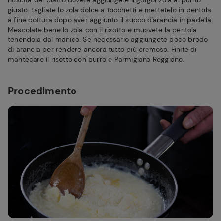
riuscita del piatto dovete aggiungere il gorgonzola al punto
giusto: tagliate lo zola dolce a tocchetti e mettetelo in pentola
a fine cottura dopo aver aggiunto il succo d'arancia in padella.
Mescolate bene lo zola con il risotto e muovete la pentola
tenendola dal manico. Se necessario aggiungete poco brodo
di arancia per rendere ancora tutto più cremoso. Finite di
mantecare il risotto con burro e Parmigiano Reggiano.
Procedimento