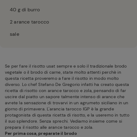
40
g di burro
2
arance tarocco
sale
Se per fare il risotto usat sempre e solo il tradizionale brodo
vegetale o il brodo di carne, state molto attenti perchè in
questa ricetta proveremo a fare il risotto in modo molto
diverso. Lo chef Stefano De Gregorio infatti ha creato questa
ricetta di risotto con arance tarocco e zola, pensando di far
uscire dal piatto un sapore talmente intenso di arance che
avrete la sensazione di trovarvi in un agrumeto siciliano in un
giorno di primavera. L'arancia tarocco IGP è la grande
protagonista di questa ricetta di risotto, e la useremo in tutto
il suo splendore. Senza sprechi. Vediamo insieme come si
prepara il risotto alle arance tarocco e zola.
Per prima cosa, preparate il brodo