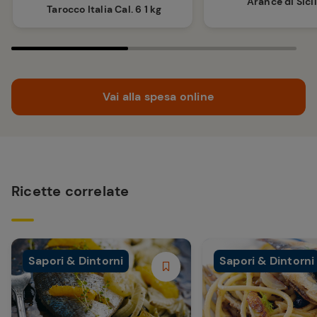
Arance di Sici
Tarocco Italia Cal. 6 1 kg
Vai alla spesa online
Ricette correlate
Sapori & Dintorni
Sapori & Dintorni