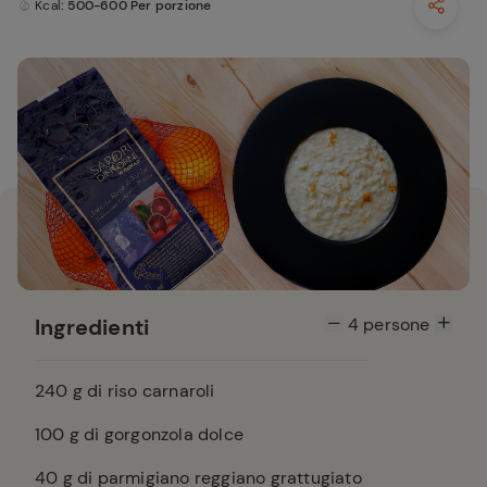
Kcal
: 500-600 Per porzione
Ingredienti
4
persone
240
g di riso carnaroli
100
g di gorgonzola dolce
40
g di parmigiano reggiano grattugiato