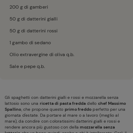
200
g di gamberi
50
g di datterini gialli
50
g di datterini rossi
1
gambo di sedano
Olio extravergine di oliva q.b.
Sale e pepe q.b.
Gli spaghetti con datterini gialli e rossi e mozzarella senza
lattosio sono una
ricetta di pasta fredda
dello
chef Massimo
Spallino
, che propone questo
primo freddo
perfetto per una
giornata d'estate. Da portare al mare o a lavoro (meglio al
mare), da condire con coloratissimi datterini gialli e rossi e
rendere ancora più gustoso con della
mozzarella senza