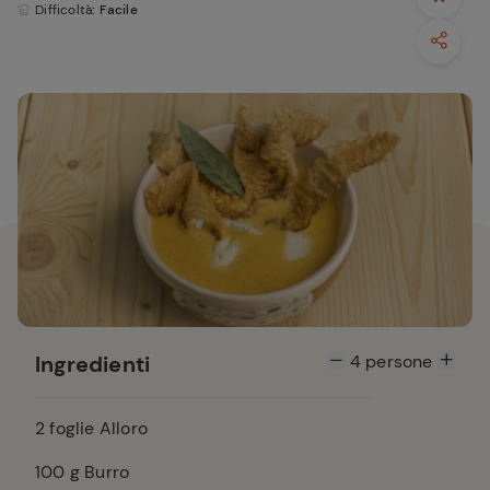
Difficoltà
: Facile
Ingredienti
4
persone
2
foglie Alloro
100
g Burro