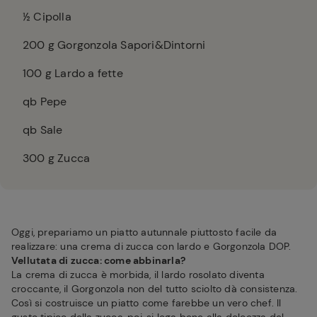
½ Cipolla
200
g Gorgonzola Sapori&Dintorni
100
g Lardo a fette
qb Pepe
qb Sale
300
g Zucca
Oggi, prepariamo un piatto autunnale piuttosto facile da
realizzare: una crema di zucca con lardo e Gorgonzola DOP.
Vellutata di zucca: come abbinarla?
La crema di zucca è morbida, il lardo rosolato diventa
croccante, il Gorgonzola non del tutto sciolto dà consistenza.
Così si costruisce un piatto come farebbe un vero chef. Il