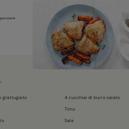
 porzione
 grattugiato
4
cucchiai di burro salato
Timo
lo
Sale