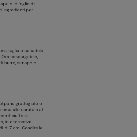
ape e le foglie di
ri ingredienti per
una teglia e conditele
. Ora cospargetele,
 di burro, senape e
l pane grattugiato e
nsieme alle carote e al
on il ciuffo vi
o, in alternativa
di di 7 cm. Condite le