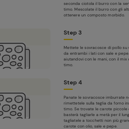
seconda ciotola il burro con la sen
timo. Mescolate il burro con gli alt
ottenere un composto morbido.
Step 3
Mettete le sovracosce di pollo su 
da entrambi i lati con sale e pepe
aiutandovi con le mani, con il mix
timo.
Step 4
Panate le sovracosce imburrate ne
rimettetele sulla teglia da forno i
timo. Se trovate le carote piccole c
basterà tagliarle a metà per il lung
tagliatele a tocchetti non più gran
carote con olio, sale e pepe.