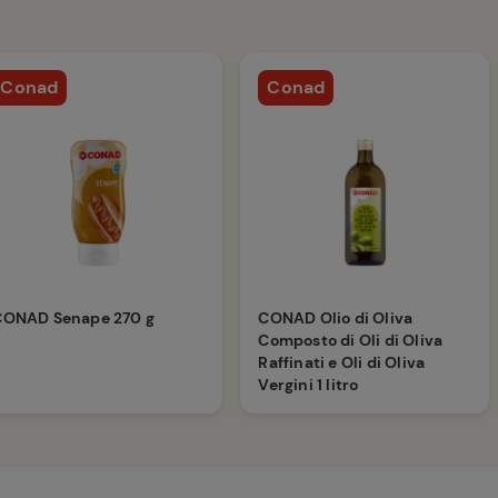
Conad
Conad
CONAD Senape 270 g
CONAD Olio di Oliva
Composto di Oli di Oliva
Raffinati e Oli di Oliva
Vergini 1 litro