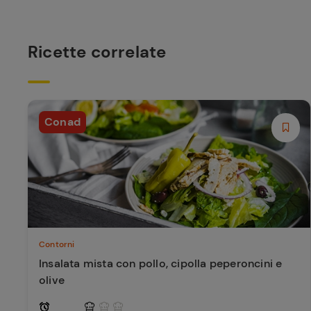
Ricette correlate
Conad
Contorni
Insalata mista con pollo, cipolla peperoncini e
olive