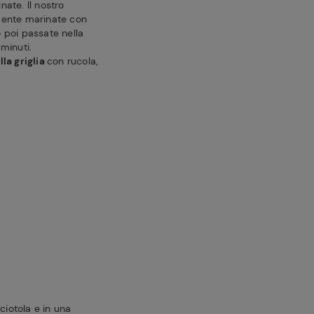
nate. Il nostro
ente marinate con
 poi passate nella
 minuti.
lla griglia
con rucola,
ciotola e in una