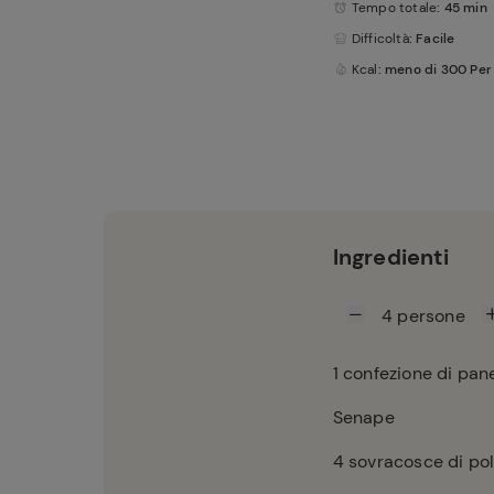
Tempo totale
: 45 min
Difficoltà
: Facile
Kcal
: meno di 300 Per
Ingredienti
4
persone
1
confezione di pane
Senape
4
sovracosce di pol