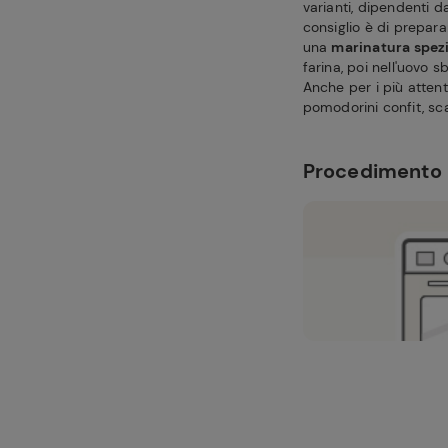
varianti, dipendenti da
consiglio è di prepara
una
marinatura spez
farina, poi nell'uovo s
Anche per i più attenti
pomodorini confit, sca
Procedimento