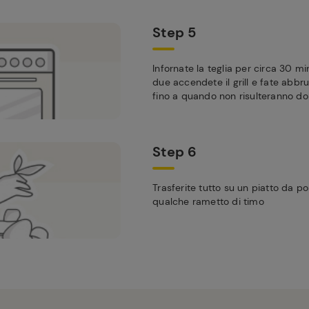
Step 5
Infornate la teglia per circa 30 min
due accendete il grill e fate abbru
fino a quando non risulteranno do
Step 6
Trasferite tutto su un piatto da 
qualche rametto di timo