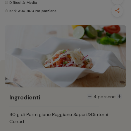
Difficoltà
: Media
Kcal
: 300-400 Per porzione
Ingredienti
4
persone
80
g di Parmigiano Reggiano Sapori&Dintorni
Conad