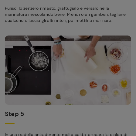
Pulisci lo zenzero rimasto, grattugialo e versalo nella
marinatura mescolando bene. Prendi ora i gamberi, tagliane
qualcuno e lascia gli altri interi, poi mettili a marinare.
Step 5
In una padella antiaderente molto calda, prepara la cialda di