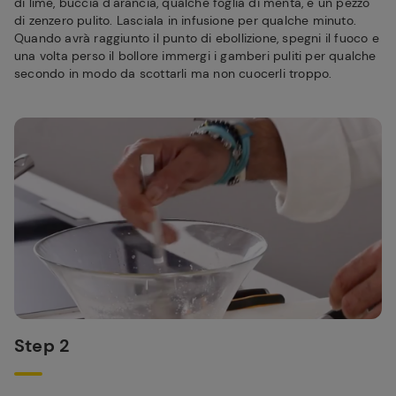
di lime, buccia d'arancia, qualche foglia di menta, e un pezzo
di zenzero pulito. Lasciala in infusione per qualche minuto.
Quando avrà raggiunto il punto di ebollizione, spegni il fuoco e
una volta perso il bollore immergi i gamberi puliti per qualche
secondo in modo da scottarli ma non cuocerli troppo.
Step 2