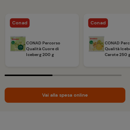
Conad
Conad
CONAD Percorso
CONAD Perc
Qualità Cuore di
Qualità Iceb
Iceberg 200 g
Carote 250 
Vai alla spesa online