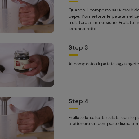
Quando il composto sarà morbido, 
pepe. Poi mettete le patate nel bi
frullatore a immersione. Frullate 
saranno rotte.
Step 3
Al composto di patate aggiungete 
Step 4
Frullate la salsa tartufata con le 
a ottenere un composto liscio e 