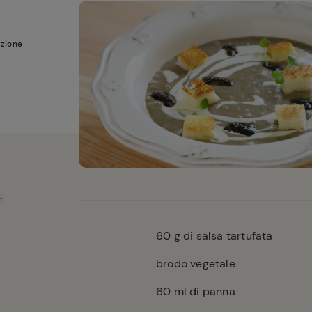
rzione
60
g di salsa tartufata
brodo vegetale
60
ml di panna