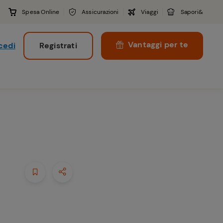
Spesa Online
Assicurazioni
Viaggi
Sapori&
Vantaggi per te
cedi
Registrati
i