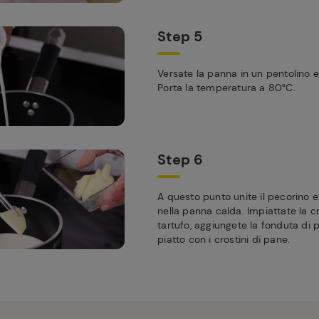
Step 5
Versate la panna in un pentolino e
Porta la temperatura a 80°C.
Step 6
A questo punto unite il pecorino e 
nella panna calda. Impiattate la 
tartufo, aggiungete la fonduta di 
piatto con i crostini di pane.