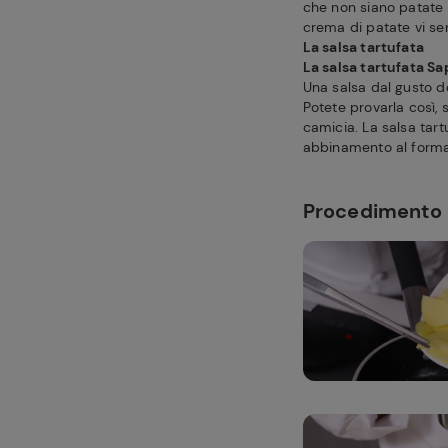
che non siano patate 
crema di patate vi se
La salsa tartufata
La salsa tartufata Sa
Una salsa dal gusto 
Potete provarla così
camicia. La salsa tar
abbinamento al formag
Procedimento