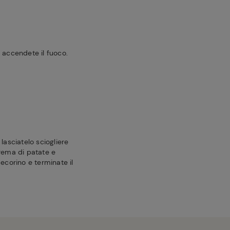
 accendete il fuoco.
lasciatelo sciogliere
crema di patate e
pecorino e terminate il