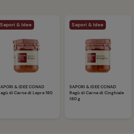
Sapori & Idee
Sapori & Idee
SAPORI & IDEE CONAD
SAPORI & IDEE CONAD
agù di Carne di Lepre 180
Ragù di Carne di Cinghiale
g
180 g