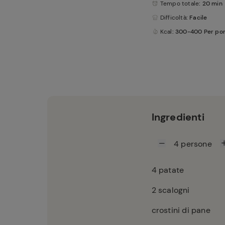
Tempo totale
: 20 min
Difficoltà
: Facile
Kcal
: 300-400 Per po
Ingredienti
4
persone
4
patate
2
scalogni
crostini di pane