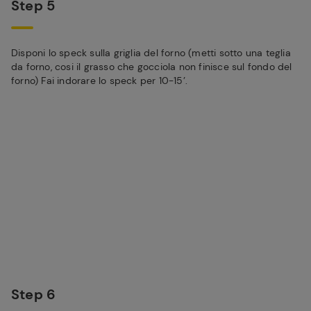
Step 5
Disponi lo speck sulla griglia del forno (metti sotto una teglia
da forno, cosi il grasso che gocciola non finisce sul fondo del
forno) Fai indorare lo speck per 10-15’.
Step 6