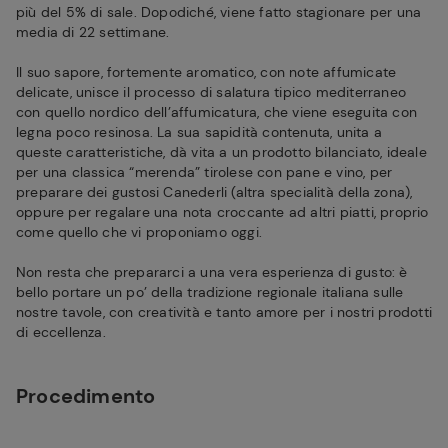
più del 5% di sale. Dopodiché, viene fatto stagionare per una
media di 22 settimane.
Il suo sapore, fortemente aromatico, con note affumicate
delicate, unisce il processo di salatura tipico mediterraneo
con quello nordico dell’affumicatura, che viene eseguita con
legna poco resinosa. La sua sapidità contenuta, unita a
queste caratteristiche, dà vita a un prodotto bilanciato, ideale
per una classica “merenda” tirolese con pane e vino, per
preparare dei gustosi Canederli (altra specialità della zona),
oppure per regalare una nota croccante ad altri piatti, proprio
come quello che vi proponiamo oggi.
Non resta che prepararci a una vera esperienza di gusto: è
bello portare un po’ della tradizione regionale italiana sulle
nostre tavole, con creatività e tanto amore per i nostri prodotti
di eccellenza.
Procedimento