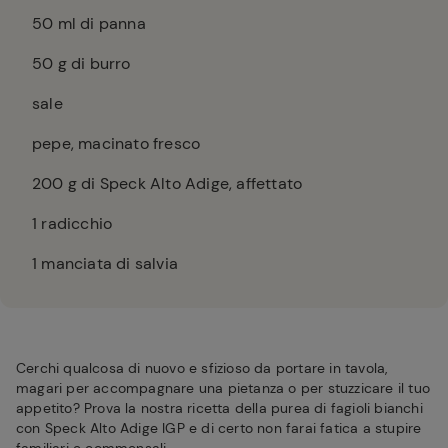
50
ml di panna
50
g di burro
sale
pepe, macinato fresco
200
g di Speck Alto Adige, affettato
1
radicchio
1
manciata di salvia
Cerchi qualcosa di nuovo e sfizioso da portare in tavola,
magari per accompagnare una pietanza o per stuzzicare il tuo
appetito? Prova la nostra ricetta della purea di fagioli bianchi
con Speck Alto Adige IGP e di certo non farai fatica a stupire