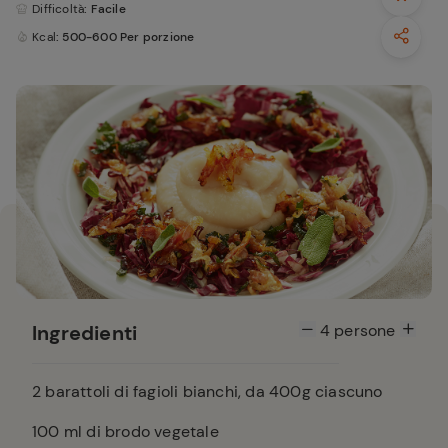
Difficoltà
: Facile
Kcal
: 500-600 Per porzione
Ingredienti
4
persone
2
barattoli di fagioli bianchi, da 400g ciascuno
100
ml di brodo vegetale