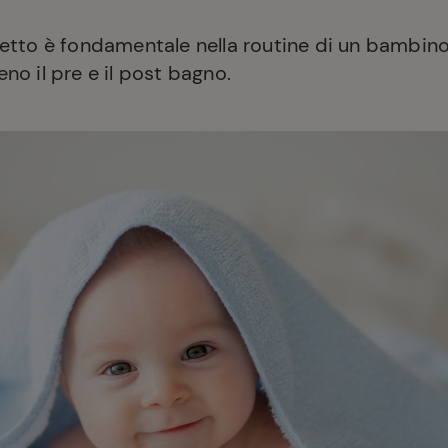
etto è fondamentale nella routine di un bambin
o il pre e il post bagno.