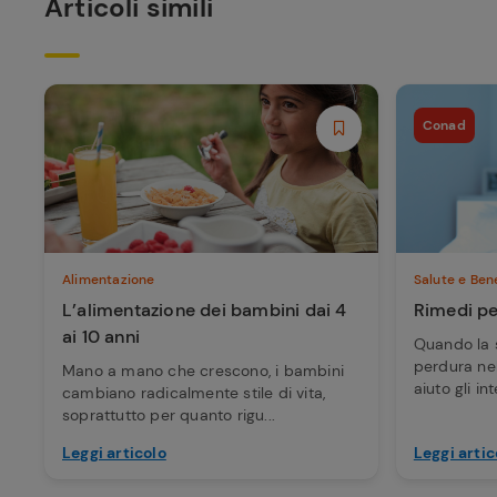
Articoli simili
Conad
Alimentazione
Salute e Ben
L’alimentazione dei bambini dai 4
Rimedi pe
ai 10 anni
Quando la 
perdura ne
Mano a mano che crescono, i bambini
aiuto gli int
cambiano radicalmente stile di vita,
soprattutto per quanto rigu...
Leggi articolo
Leggi artic