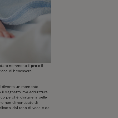
lutare nemmeno il
pre e il
zione di benessere.
ni diventa un momento
il bagnetto, ma addirittura
cco perché idratare la pelle
no non dimenticate di
icato, dal tono di voce e dal