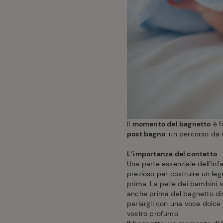
Il
momento del bagnetto
è f
post bagno
: un percorso da 
L’importanza del contatto
Una parte essenziale dell’infa
prezioso per costruire un le
prima. La pelle dei bambini si
anche prima del bagnetto di
parlargli con una voce dolce
vostro profumo.