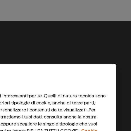
i interessanti per te. Quelli di natura tecnica sono
ori tipologie di cookie, anche di terze parti,
sonalizzare i contenuti da te visualizzati. Per
trattiamo i tuoi dati, consulta anche la nostra
 oppure scegliere le singole tipologie che vuoi
do sul pulsante RIFIUTA TUTTI I COOKIE.
Cookie