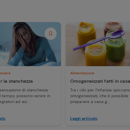
essere
Alimentazione
r la stanchezza
Omogeneizzati fatti in cas
sensazione di stanchezza
Tra i cibi per l’infanzia spiccano
l tempo, possono venire in
omogeneizzati, che è possibile
egratori ad azi...
preparare a casa g...
olo
Leggi articolo