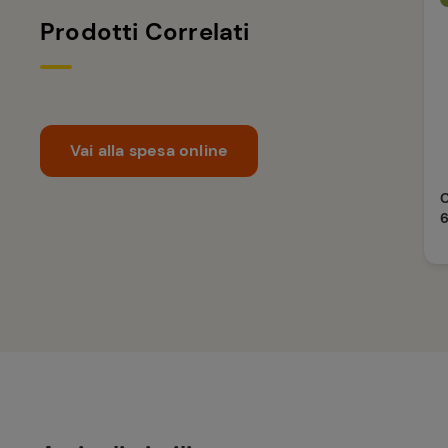
Prodotti Correlati
Vai alla spesa online
C
6