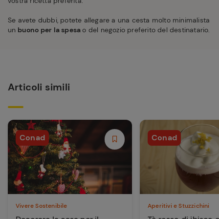
vostra ricetta preferita.
Se avete dubbi, potete allegare a una cesta molto minimalista
un
buono per la spesa
o del negozio preferito del destinatario.
Articoli simili
Conad
Conad
Vivere Sostenibile
Aperitivi e Stuzzichini