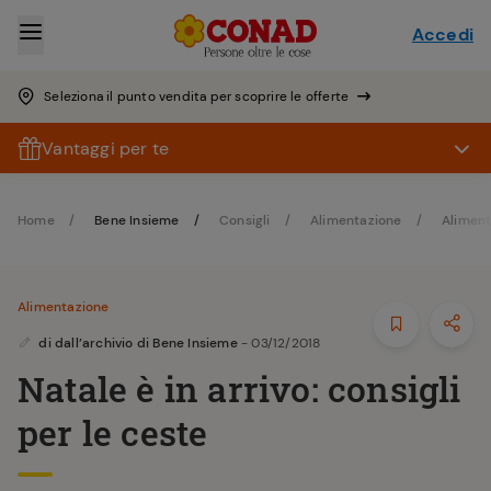
Accedi
Seleziona il punto vendita per scoprire le offerte
Vantaggi per te
Home
Bene Insieme
Consigli
Alimentazione
Aliment
Alimentazione
di
dall’archivio di Bene Insieme
- 03/12/2018
Natale è in arrivo: consigli
per le ceste