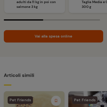
adulti da 11 kg in poi con
Taglia Media e
salmone 3 kg
300 g
Vai alla spesa online
Articoli simili
Pet Friends
Pet Friends