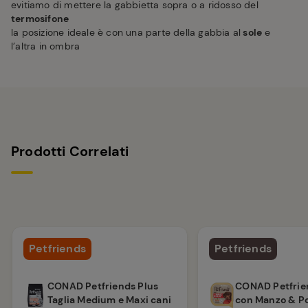
evitiamo di mettere la gabbietta sopra o a ridosso del
termosifone
la posizione ideale è con una parte della gabbia al
sole
e
l’altra in ombra
Prodotti Correlati
Petfriends
Petfriends
CONAD Petfriends Plus
CONAD Petfrie
Taglia Medium e Maxi cani
con Manzo & Po