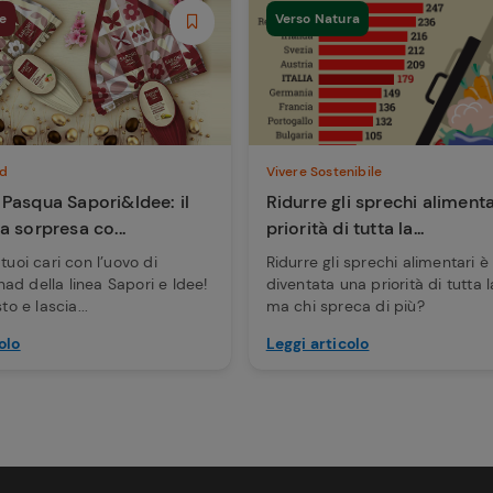
e
Verso Natura
d
Vivere Sostenibile
 Pasqua Sapori&Idee: il
Ridurre gli sprechi alimenta
a sorpresa co...
priorità di tutta la...
tuoi cari con l’uovo di
Ridurre gli sprechi alimentari è
d della linea Sapori e Idee!
diventata una priorità di tutta la
to e lascia...
ma chi spreca di più?
olo
Leggi articolo