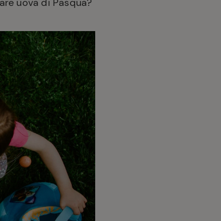
alare uova di Pasqua?