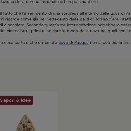
duzione della corona imperiale ed un pulcino d’oro.
 fatto che l’inserimento di una sorpresa all’interno delle uova di P
hi ricorda come già nel Settecento dalle parti di
Torino
c’era infatti
i cioccolato. Secondo quest’altra interpretazione potrebbero essere
 del cioccolato, i primi a lanciare la moda delle uova pasquali con s
, la cosa certa è che ormai alle
uova di Pasqua
non si può più rinunc
Sapori & Idee