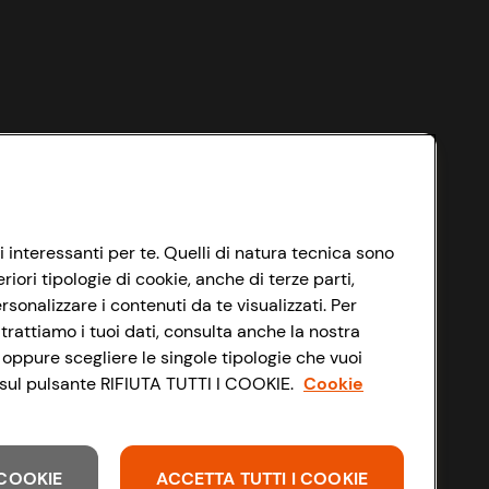
i interessanti per te. Quelli di natura tecnica sono
ori tipologie di cookie, anche di terze parti,
sonalizzare i contenuti da te visualizzati. Per
trattiamo i tuoi dati, consulta anche la nostra
 oppure scegliere le singole tipologie che vuoi
do sul pulsante RIFIUTA TUTTI I COOKIE.
Cookie
I COOKIE
ACCETTA TUTTI I COOKIE