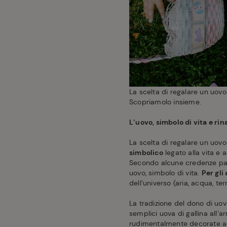
La scelta di regalare un uovo
Scopriamolo insieme.
L’uovo, simbolo di vita e rin
La scelta di regalare un uov
simbolico
legato alla vita e al
Secondo alcune credenze pag
uovo, simbolo di vita.
Per gli 
dell’universo (aria, acqua, ter
La tradizione del dono di uo
semplici uova di gallina all’a
rudimentalmente decorate a