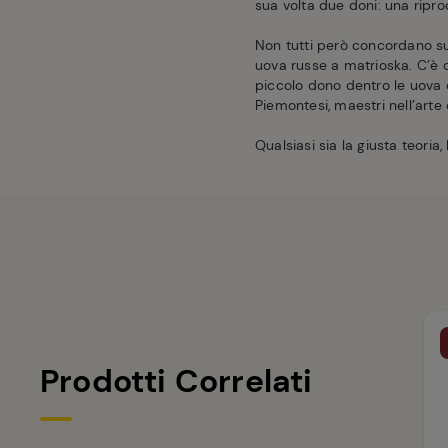
sua volta due doni: una ripro
Non tutti però concordano sul
uova russe a matrioska. C’è c
piccolo dono dentro le uova d
Piemontesi, maestri nell’arte
Qualsiasi sia la giusta teoria
Prodotti Correlati