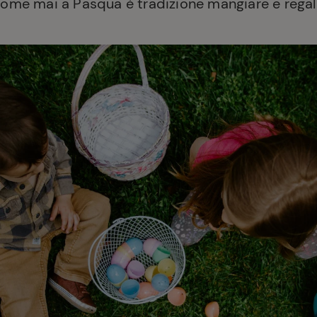
 come mai a Pasqua è tradizione mangiare e reg