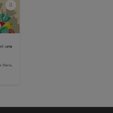
ri: una
 filiera,