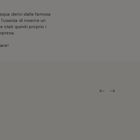
asqua derivi dalle famosa
 l’usanza di inserire un
 stati quindi proprio i
orpresa.
iare!