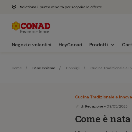
Seleziona il punto vendita per scoprire le offerte
Negozi e volantini
HeyConad
Prodotti
Cart
Home
Bene Insieme
Consigli
Cucina Tradizionale e I
Cucina Tradizionale e Innova
di
Redazione
- 09/05/2023
Come è nata 