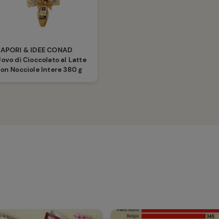
SAPORI & IDEE CONAD
ovo di Cioccolato al Latte
on Nocciole Intere 380 g