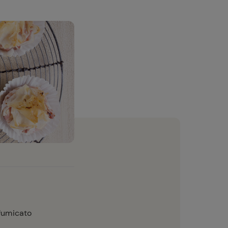
ffumicato