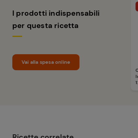
I prodotti indispensabili
per questa ricetta
Vai alla spesa online
I
1
Ricette correlate