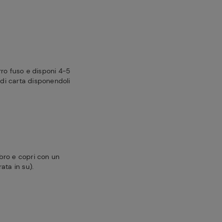
rro fuso e disponi 4-5
 di carta disponendoli
bro e copri con un
ata in su).