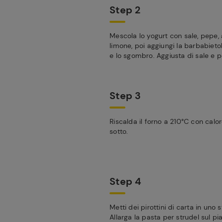
Step 2
Mescola lo yogurt con sale, pepe,
limone, poi aggiungi la barbabietola
e lo sgombro. Aggiusta di sale e 
Step 3
Riscalda il forno a 210°C con calo
sotto.
Step 4
Metti dei pirottini di carta in uno
Allarga la pasta per strudel sul pia