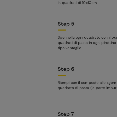
in quadrati di 10x10cm.
Step 5
Spennella ogni quadrato con il bu
quadrati di pasta in ogni pirottino
tipo ventaglio.
Step 6
Riempi con il composto allo sgom
quadrato di pasta (la parte imburr
Step 7