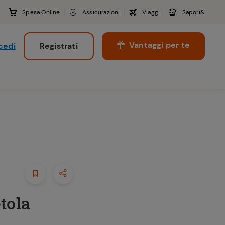
Spesa Online
Assicurazioni
Viaggi
Sapori&
Vantaggi per te
cedi
Registrati
i
tola