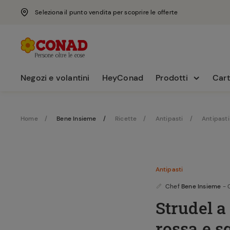
Seleziona il punto vendita per scoprire le offerte
Negozi e volantini
HeyConad
Prodotti
Cart
Home
Bene Insieme
Ricette
Antipasti
Antipasti
Antipasti
Chef
Bene Insieme
- 
Strudel a
rossa e 