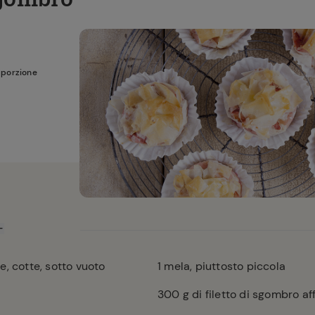
 porzione
, cotte, sotto vuoto
1
mela, piuttosto piccola
300
g di filetto di sgombro a