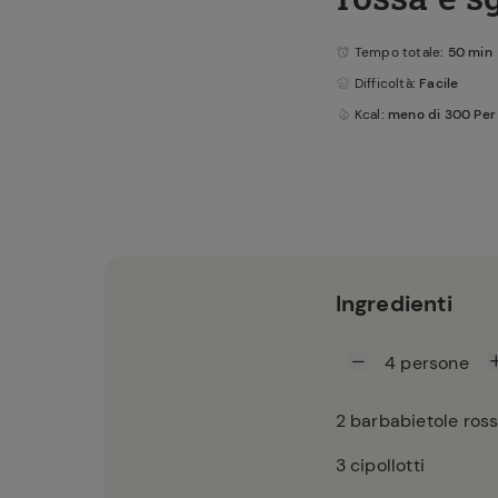
Tempo totale
: 50 min
Difficoltà
: Facile
Kcal
: meno di 300 Per
Ingredienti
4
persone
2
barbabietole rosse
3
cipollotti