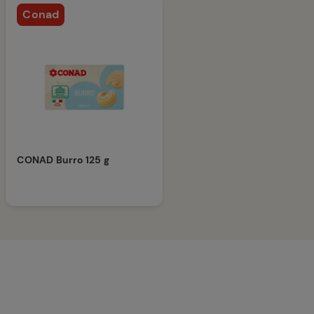
Conad
CONAD Burro 125 g