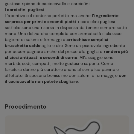
gustoso ripieno di caciocavallo e carciofini.
I carciofini pugliesi
L’aperitivo o il contorno perfetto, ma anche
l’ingrediente
sorpresa per primi e secondi piatti
: i carciofini pugliesi
sott’olio sono una risorsa in dispensa da tenere sempre sotto
mano. Una delizia che completa con aromaticità il classico
tagliere di salumi e formaggi o
arricchisce semplici
bruschette calde
aglio e olio. Sono un piacevole ingrediente
per accompagnare anche del pesce alla griglia o
rendere più
sfiziosi antipasti e secondi di carne
. All’assaggio sono
morbidi, sodi, compatti, molto gustosi e saporiti. Come
farcitura danno più carattere anche al semplice panino e
affettato. Si sposano benissimo con salumi e formaggi, e
con
il caciocavallo non potete sbagliare.
Procedimento