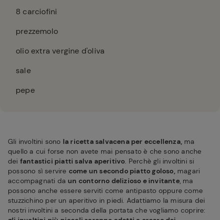
8
carciofini
prezzemolo
olio extra vergine d'oliva
sale
pepe
Gli involtini sono
la ricetta salvacena per eccellenza,
ma
quello a cui forse non avete mai pensato è che sono anche
dei
fantastici piatti salva aperitivo
. Perchè gli involtini si
possono sì servire
come un secondo piatto goloso,
magari
accompagnati da
un contorno delizioso e invitante
, ma
possono anche essere serviti come antipasto oppure come
stuzzichino per un aperitivo in piedi. Adattiamo la misura dei
nostri involtini a seconda della portata che vogliamo coprire: