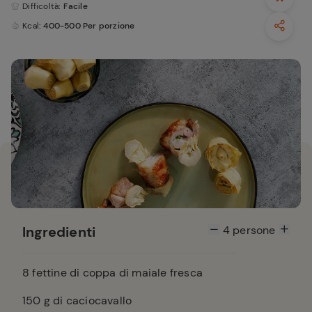
Difficoltà
: Facile
Kcal
: 400-500 Per porzione
Ingredienti
4
persone
8
fettine di coppa di maiale fresca
150
g di caciocavallo