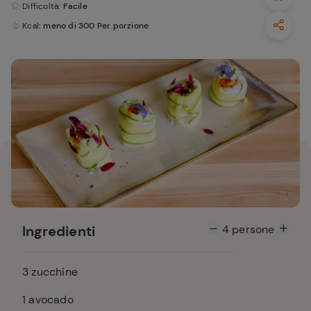
Difficoltà
: Facile
Kcal
: meno di 300 Per porzione
Ingredienti
4
persone
3
zucchine
1
avocado