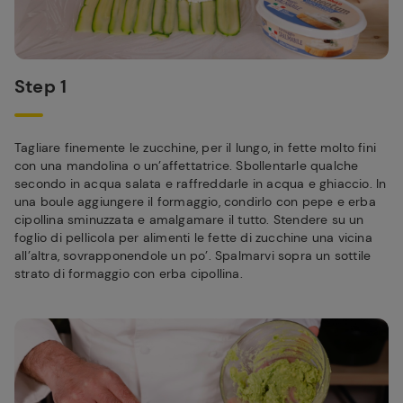
Step 1
Tagliare finemente le zucchine, per il lungo, in fette molto fini
con una mandolina o un’affettatrice. Sbollentarle qualche
secondo in acqua salata e raffreddarle in acqua e ghiaccio. In
una boule aggiungere il formaggio, condirlo con pepe e erba
cipollina sminuzzata e amalgamare il tutto. Stendere su un
foglio di pellicola per alimenti le fette di zucchine una vicina
all’altra, sovrapponendole un po’. Spalmarvi sopra un sottile
strato di formaggio con erba cipollina.