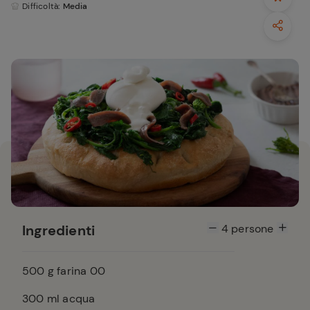
Difficoltà
: Media
Ingredienti
4
persone
500
g farina 00
300
ml acqua