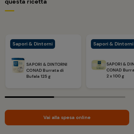
questa ricetta
Sapori & Dintorni
Sapori & Dintorni
SAPORI & DI
SAPORI & DINTORNI
CONAD Burra
CONAD Burrata di
2 x 100 g
Bufala 125 g
Vai alla spesa online