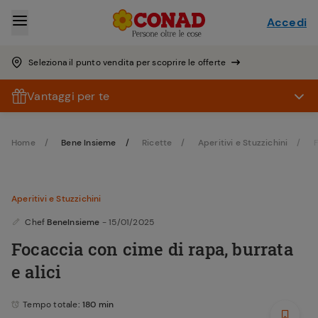
Accedi
Seleziona il punto vendita per scoprire le offerte
Vantaggi per te
Home
Bene Insieme
Ricette
Aperitivi e Stuzzichini
F
Aperitivi e Stuzzichini
Chef
BeneInsieme
- 15/01/2025
Focaccia con cime di rapa, burrata
e alici
Tempo totale
: 180 min