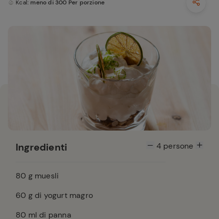
Kcal
: meno di 300 Per porzione
Ingredienti
4
persone
80
g muesli
60
g di yogurt magro
80
ml di panna