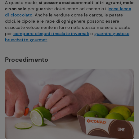
A questo modo,
si possono essiccare molti altri agrumi, mele
e non solo
per guarnire dokci come ad esempio i l
ecca lecca
di cioccolato
. Anche le verdure come le carote, le patate
dolci, le cipolle e le rape di ogni genere possono essere
essiccate velocemente in forno nella stessa maniera e usate
per
comporre eleganti insalate invernali
o
guarnire gustose
bruschette gourmet
.
Procedimento