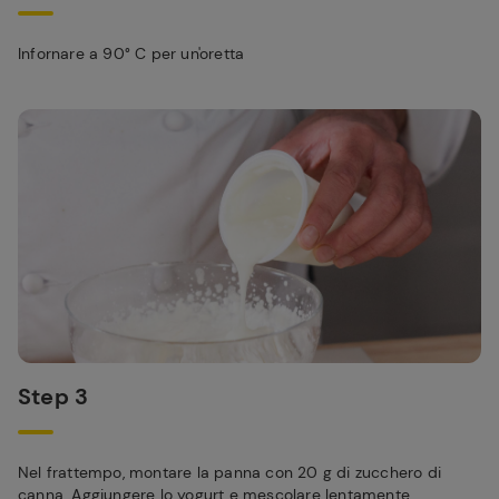
Infornare a 90° C per un'oretta
Step 3
Nel frattempo, montare la panna con 20 g di zucchero di
canna. Aggiungere lo yogurt e mescolare lentamente