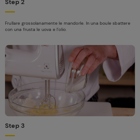
Step 2
Frullare grossolanamente le mandorle. In una boule sbattere
con una frusta le uova e l’olio.
Step 3