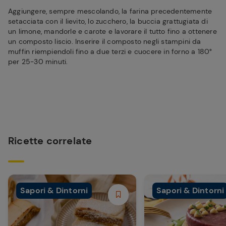
Aggiungere, sempre mescolando, la farina precedentemente
setacciata con il lievito, lo zucchero, la buccia grattugiata di
un limone, mandorle e carote e lavorare il tutto fino a ottenere
un composto liscio. Inserire il composto negli stampini da
muffin riempiendoli fino a due terzi e cuocere in forno a 180°
per 25-30 minuti.
Ricette correlate
Sapori & Dintorni
Sapori & Dintorni