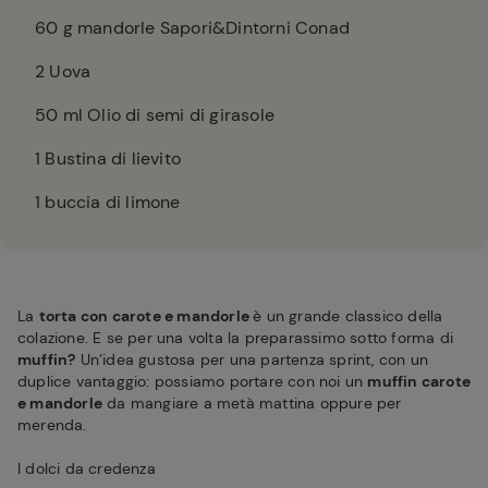
60
g mandorle Sapori&Dintorni Conad
2
Uova
50
ml Olio di semi di girasole
1
Bustina di lievito
1
buccia di limone
La
torta con carote e mandorle
è un grande classico della
colazione. E se per una volta la preparassimo sotto forma di
muffin?
Un’idea gustosa per una partenza sprint, con un
duplice vantaggio: possiamo portare con noi un
muffin carote
e mandorle
da mangiare a metà mattina oppure per
merenda.
I dolci da credenza