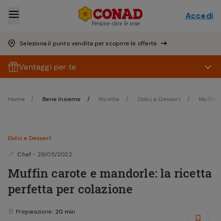
Accedi
Seleziona il punto vendita per scoprire le offerte
Vantaggi per te
Home
Bene Insieme
Ricette
Dolci e Dessert
Muffin
Dolci e Dessert
Chef
- 29/05/2022
Muffin carote e mandorle: la ricetta
perfetta per colazione
Preparazione
: 20 min