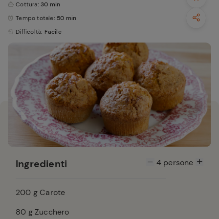
Cottura
: 30 min
Tempo totale
: 50 min
Difficoltà
: Facile
Ingredienti
4
persone
200
g Carote
80
g Zucchero