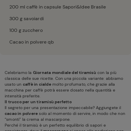
200
ml caffè in capsule Sapori&Idee Brasile
300
g savoiardi
100
g zucchero
Cacao in polvere qb
Celebriamo la
Giornata mondiale del tiramisù
con la più
classica delle sue ricette. Con una piccola variante: abbiamo
usato un
caffè in cialde
molto profumato, che grazie alla
macchina per caffè potrà essere dosato nella quantità e
intensità preferite.
Il trucco per un tiramisù perfetto
Il segreto per una presentazione impeccabile? Aggiungete il
cacao in polvere
solo al momento di servire, in modo che non
“smonti” la crema al mascarpone.
Perché il tiramisù è un perfetto equilibrio di sapori e