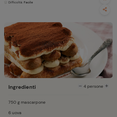
Difficoltà
: Facile
Ingredienti
4
persone
750
g mascarpone
6
uova