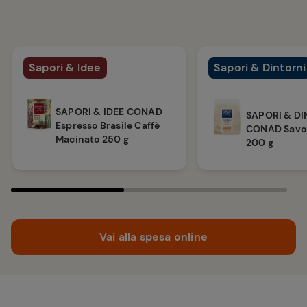
Sapori & Idee
Sapori & Dintorni
SAPORI & IDEE CONAD
SAPORI & DI
Espresso Brasile Caffè
CONAD Savoi
Macinato 250 g
200 g
Vai alla spesa online