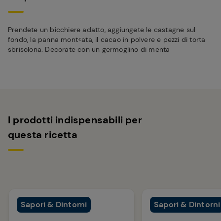
Prendete un bicchiere adatto, aggiungete le castagne sul
fondo, la panna mont<ata, il cacao in polvere e pezzi di torta
sbrisolona. Decorate con un germoglino di menta
I prodotti indispensabili per
questa ricetta
Sapori & Dintorni
Sapori & Dintorni