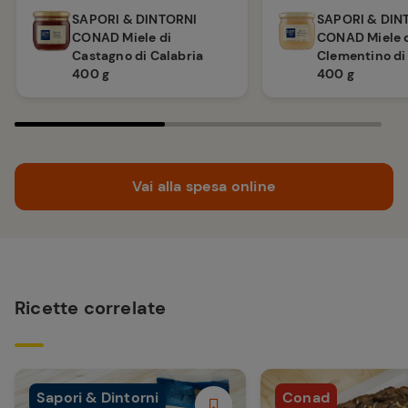
SAPORI & DINTORNI
SAPORI & DIN
CONAD Miele di
CONAD Miele 
Castagno di Calabria
Clementino di
400 g
400 g
Vai alla spesa online
Ricette correlate
Sapori & Dintorni
Conad