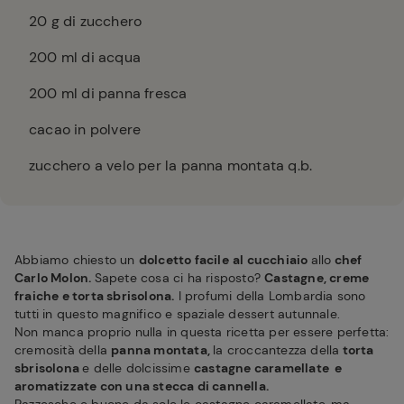
20
g di zucchero
200
ml di acqua
200
ml di panna fresca
cacao in polvere
zucchero a velo per la panna montata q.b.
Abbiamo chiesto un
dolcetto facile
al cucchiaio
allo
chef
Carlo Molon.
Sapete cosa ci ha risposto?
Castagne, creme
fraiche e torta sbrisolona.
I profumi della Lombardia sono
tutti in questo magnifico e spaziale dessert autunnale.
Non manca proprio nulla in questa ricetta per essere perfetta:
cremosità della
panna montata,
la croccantezza della
torta
sbrisolona
e delle dolcissime
castagne caramellate e
aromatizzate con una stecca di cannella.