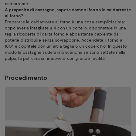
caldarroste...
A proposito di castagne, sapete come si fanno le caldarroste
al forno?
Preparare le caldarroste al forno è una cosa semplicissima:
dopo averle intagliate a X con un coltello, disponetele in una
teglia ricoperta di carta forno e abbastanza capiente da
poterle distribuire senza sovrapporle. Accendete il forno a
180° e copritele con un altra teglia o un coperchio. In questo
modo le castagne suderanno e, anche se sono settate nella
polpa, la pellicina si rimuoverà con grande facilità.
Procedimento