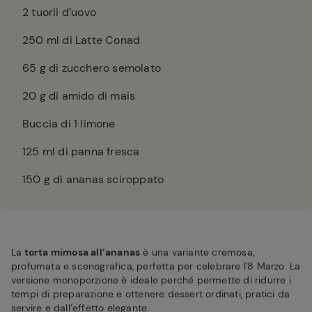
2
tuorli d’uovo
250
ml di Latte Conad
65
g di zucchero semolato
20
g di amido di mais
Buccia di 1 limone
125
ml di panna fresca
150
g di ananas sciroppato
La
torta mimosa all’ananas
è una variante cremosa,
profumata e scenografica, perfetta per celebrare l’8 Marzo. La
versione monoporzione è ideale perché permette di ridurre i
tempi di preparazione e ottenere dessert ordinati, pratici da
servire e dall’effetto elegante.