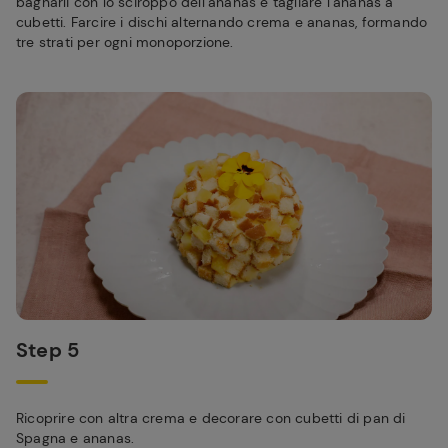
bagnarli con lo sciroppo dell’ananas e tagliare l’ananas a
cubetti. Farcire i dischi alternando crema e ananas, formando
tre strati per ogni monoporzione.
Step 5
Ricoprire con altra crema e decorare con cubetti di pan di
Spagna e ananas.