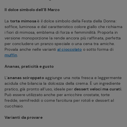
Il dolce simbolo dell’8 Marzo
La
torta mimosa
è il dolce simbolo della Festa della Donna:
soffice, luminosa e dal caratteristico colore giallo che richiama
i fiori di mimosa, emblema di forza e femminilità. Proporla in
versione monoporzione la rende ancora più raffinata, perfetta
per concludere un pranzo speciale o una cena tra amiche.
Provala anche nelle varianti
al cioccolato
o sotto forma di
muffin
.
Ananas, praticità e gusto
L’
ananas sciroppato
aggiunge una nota fresca e leggermente
acidula che bilancia la dolcezza della crema. È un ingrediente
pratico, già pronto all’uso, ideale per
dessert veloci ma curati
.
Può essere utilizzato anche per arricchire crostate, torte
fredde, semifreddi o come farcitura per rotoli e dessert al
cucchiaio.
Varianti da provare