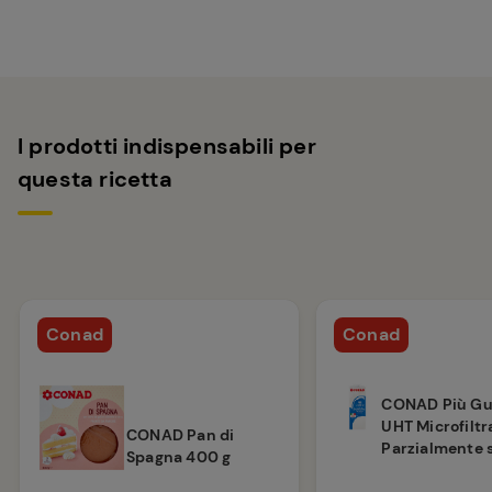
I prodotti indispensabili per
questa ricetta
Conad
Conad
CONAD Più Gu
UHT Microfiltr
CONAD Pan di
Parzialmente s
Spagna 400 g