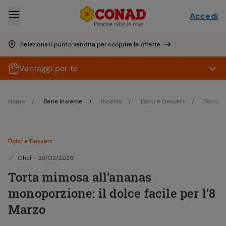
Accedi
Seleziona il punto vendita per scoprire le offerte
Vantaggi per te
Home
Bene Insieme
Ricette
Dolci e Dessert
Torte
Dolci e Dessert
Chef
- 25/02/2026
Torta mimosa all’ananas
monoporzione: il dolce facile per l’8
Marzo