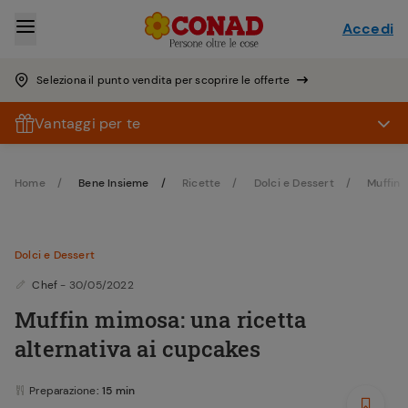
Accedi
Seleziona il punto vendita per scoprire le offerte
Vantaggi per te
Home
Bene Insieme
Ricette
Dolci e Dessert
Muffin
Dolci e Dessert
Chef
- 30/05/2022
Muffin mimosa: una ricetta
alternativa ai cupcakes
Preparazione
: 15 min