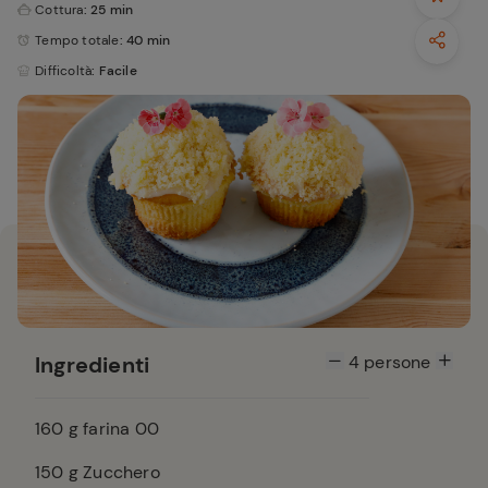
Cottura
: 25 min
Tempo totale
: 40 min
Difficoltà
: Facile
Ingredienti
4
persone
160
g farina 00
150
g Zucchero