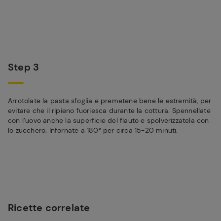
Step 3
Arrotolate la pasta sfoglia e premetene bene le estremità, per
evitare che il ripieno fuoriesca durante la cottura. Spennellate
con l’uovo anche la superficie del flauto e spolverizzatela con
lo zucchero. Infornate a 180° per circa 15-20 minuti.
Ricette correlate