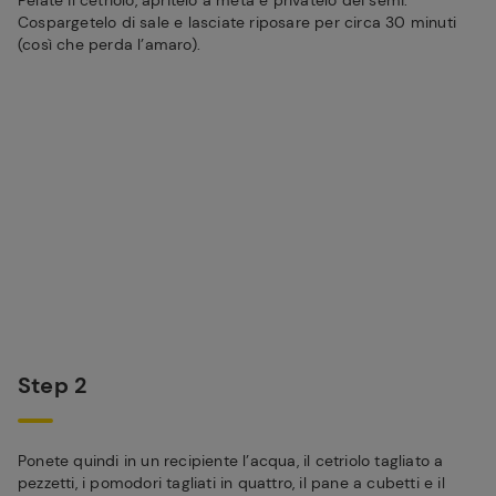
Pelate il cetriolo, apritelo a metà e privatelo dei semi.
Cospargetelo di sale e lasciate riposare per circa 30 minuti
(così che perda l’amaro).
Step 2
Ponete quindi in un recipiente l’acqua, il cetriolo tagliato a
pezzetti, i pomodori tagliati in quattro, il pane a cubetti e il