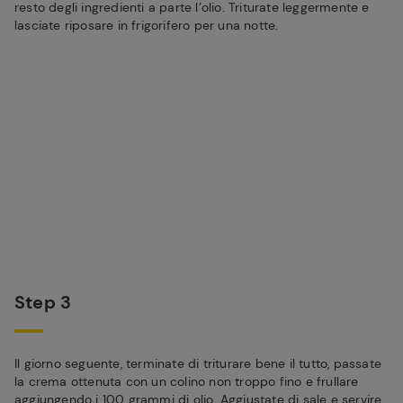
resto degli ingredienti a parte l’olio. Triturate leggermente e
lasciate riposare in frigorifero per una notte.
Step 3
Il giorno seguente, terminate di triturare bene il tutto, passate
la crema ottenuta con un colino non troppo fino e frullare
aggiungendo i 100 grammi di olio. Aggiustate di sale e servire