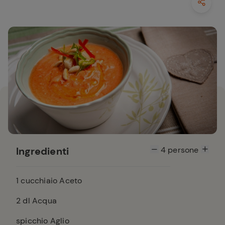
Ingredienti
4
persone
1
cucchiaio Aceto
2
dl Acqua
spicchio Aglio