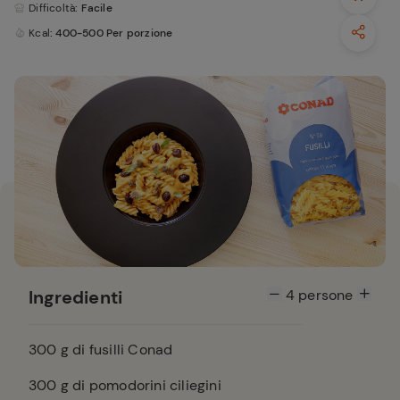
Difficoltà
: Facile
Kcal
: 400-500 Per porzione
Ingredienti
4
persone
300
g di fusilli Conad
300
g di pomodorini ciliegini