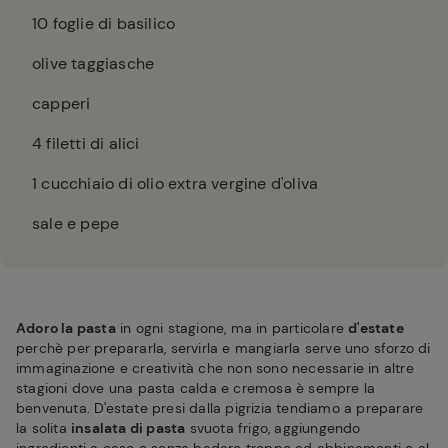
10
foglie di basilico
olive taggiasche
capperi
4
filetti di alici
1
cucchiaio di olio extra vergine d'oliva
sale e pepe
Adoro la pasta
in ogni stagione, ma in particolare
d'estate
perchè per prepararla, servirla e mangiarla serve uno sforzo di
immaginazione e creatività che non sono necessarie in altre
stagioni dove una pasta calda e cremosa è sempre la
benvenuta. D'estate presi dalla pigrizia tendiamo a preparare
la solita
insalata di pasta
svuota frigo, aggiungendo