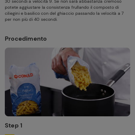
30 secondi a velocità 9. Se non sarà abbastanza cremoso
potete aggiustare la consistenza frullando il composto di
ciliegini e basilico con del ghiaccio passando la velocità a 7
per non più di 40 secondi.
Procedimento
Step 1