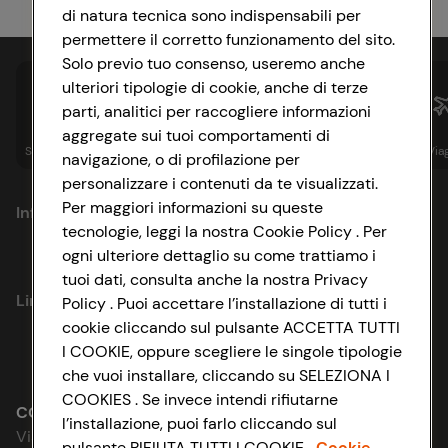
di natura tecnica sono indispensabili per
permettere il corretto funzionamento del sito.
Solo previo tuo consenso, useremo anche
ulteriori tipologie di cookie, anche di terze
parti, analitici per raccogliere informazioni
aggregate sui tuoi comportamenti di
Spesa online
Assicurazioni
Sapori&
Istituzionale
Via
navigazione, o di profilazione per
personalizzare i contenuti da te visualizzati.
Per maggiori informazioni su queste
Informazioni
tecnologie, leggi la nostra Cookie Policy . Per
ogni ulteriore dettaglio su come trattiamo i
Privacy Policy
tuoi dati, consulta anche la nostra Privacy
Link utili
Policy . Puoi accettare l’installazione di tutti i
Cookie Policy
cookie cliccando sul pulsante ACCETTA TUTTI
I COOKIE, oppure scegliere le singole tipologie
Lavora con noi
Impostazioni Cookie
che vuoi installare, cliccando su SELEZIONA I
COOKIES . Se invece intendi rifiutarne
Le cooperative
Accessibilità
CONAD SOCIETÀ COOPERATIVA
l’installazione, puoi farlo cliccando sul
Via Michelino, 59 | 40127 BOLOGNA
pulsante RIFIUTA TUTTI I COOKIE.
Cookie