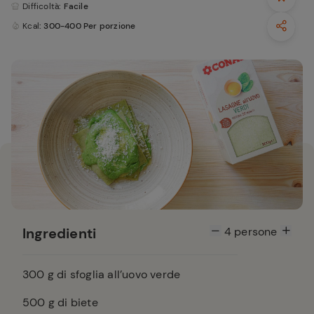
Difficoltà
: Facile
Kcal
: 300-400 Per porzione
Ingredienti
4
persone
300
g di sfoglia all’uovo verde
500
g di biete