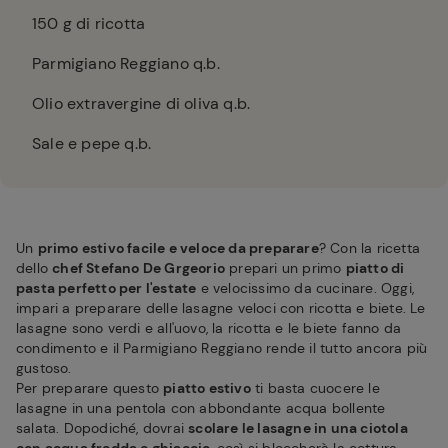
150
g di ricotta
Parmigiano Reggiano q.b.
Olio extravergine di oliva q.b.
Sale e pepe q.b.
Un
primo estivo facile e veloce da preparare
? Con la ricetta
dello
chef Stefano De Grgeorio
prepari un primo
piatto di
pasta perfetto per l'estate
e velocissimo da cucinare. Oggi,
impari a preparare delle lasagne veloci con ricotta e biete. Le
lasagne sono verdi e all'uovo, la ricotta e le biete fanno da
condimento e il Parmigiano Reggiano rende il tutto ancora più
gustoso.
Per preparare questo
piatto estivo
ti basta cuocere le
lasagne in una pentola con abbondante acqua bollente
salata. Dopodiché, dovrai
scolare le lasagne in una ciotola