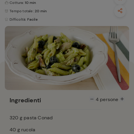
Cottura
: 10 min
Tempo totale
: 20 min
Difficoltà
: Facile
Ingredienti
4
persone
320
g pasta Conad
40
g rucola