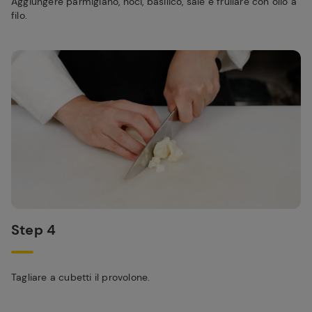
Aggiungere parmigiano, noci, basilico, sale e frullare con olio a
filo.
Step 4
Tagliare a cubetti il provolone.