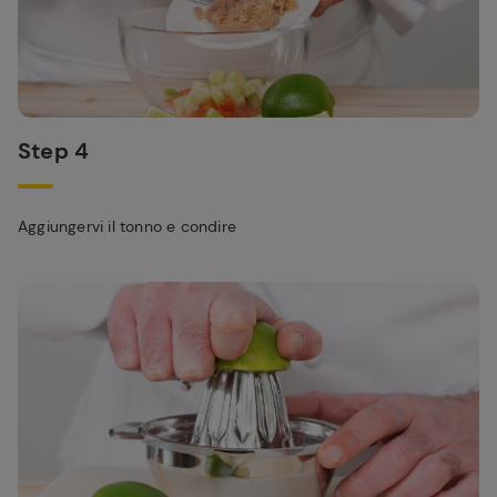
Step 4
Aggiungervi il tonno e condire