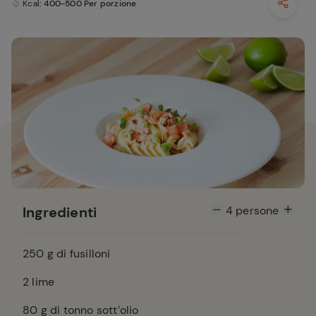
Kcal
: 400-500 Per porzione
Ingredienti
4
persone
250
g di fusilloni
2
lime
80
g di tonno sott’olio