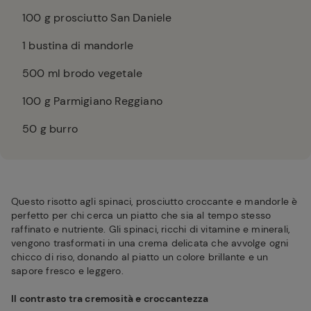
100
g prosciutto San Daniele
1
bustina di mandorle
500
ml brodo vegetale
100
g Parmigiano Reggiano
50
g burro
Questo risotto agli spinaci, prosciutto croccante e mandorle è
perfetto per chi cerca un piatto che sia al tempo stesso
raffinato e nutriente. Gli spinaci, ricchi di vitamine e minerali,
vengono trasformati in una crema delicata che avvolge ogni
chicco di riso, donando al piatto un colore brillante e un
sapore fresco e leggero.
Il contrasto tra cremosità e croccantezza