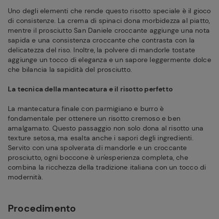
Uno degli elementi che rende questo risotto speciale è il gioco
di consistenze. La crema di spinaci dona morbidezza al piatto,
mentre il prosciutto San Daniele croccante aggiunge una nota
sapida e una consistenza croccante che contrasta con la
delicatezza del riso. Inoltre, la polvere di mandorle tostate
aggiunge un tocco di eleganza e un sapore leggermente dolce
che bilancia la sapidità del prosciutto.
La tecnica della mantecatura e il risotto perfetto
La mantecatura finale con parmigiano e burro è
fondamentale per ottenere un risotto cremoso e ben
amalgamato. Questo passaggio non solo dona al risotto una
texture setosa, ma esalta anche i sapori degli ingredienti.
Servito con una spolverata di mandorle e un croccante
prosciutto, ogni boccone è un'esperienza completa, che
combina la ricchezza della tradizione italiana con un tocco di
modernità.
Procedimento