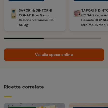
SAPORI & DINTORNI
SAPORI & DINT
CONAD Riso Nano
CONAD Prosciut
Vialone Veronese IGP
Daniele DOP St
500g
Minima 16 Mesi 
Vai alla spesa online
Ricette correlate