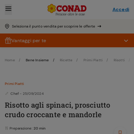
Accedi
Seleziona il punto vendita per scoprire le offerte
Vantaggi per te
Home
Bene Insieme
Ricette
Primi Piatti
Risotti
Primi Piatti
Chef
- 25/09/2024
Risotto agli spinaci, prosciutto
crudo croccante e mandorle
Preparazione
: 20 min