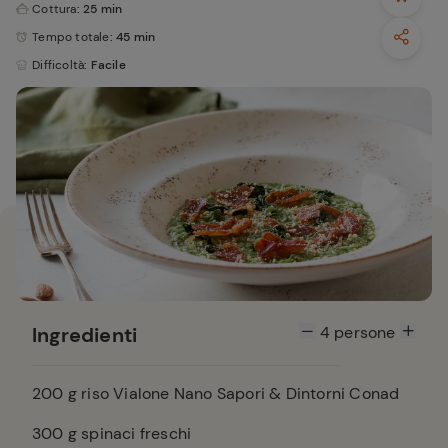
Cottura
: 25 min
Tempo totale
: 45 min
Difficoltà
: Facile
Ingredienti
4
persone
200
g riso Vialone Nano Sapori & Dintorni Conad
300
g spinaci freschi