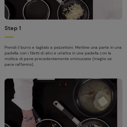
Step 1
Prendi il burro e taglialo a pezzettoni. Mettine una parte in una
padella con i filetti di alici e un'altra in una padella con la
mollica di pane precedentemente sminuzzata (meglio se
pane raffermo).