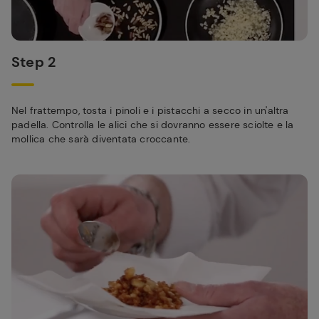
Step 2
Nel frattempo, tosta i pinoli e i pistacchi a secco in un'altra
padella. Controlla le alici che si dovranno essere sciolte e la
mollica che sarà diventata croccante.