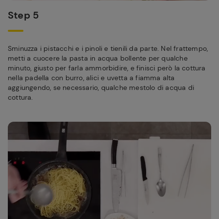
Step 5
Sminuzza i pistacchi e i pinoli e tienili da parte. Nel frattempo,
metti a cuocere la pasta in acqua bollente per qualche
minuto, giusto per farla ammorbidire, e finisci però la cottura
nella padella con burro, alici e uvetta a fiamma alta
aggiungendo, se necessario, qualche mestolo di acqua di
cottura.