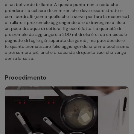
di un bel verde brillante. A questo punto, non ti resta che
prendere il bicchiere di un mixer, che deve essere stretto e
con i bordi alti (come quello che ti serve per fare la maionese)
e frullare il prezzemolo aggiungendo olio extravergine a filo e
un poco di acqua di cottura. Il gioco è fatto. La quantità di
prezzemolo da aggiungere a 200 ml di olio è circa un piccolo
pugnetto di foglie già separate dai gambi, ma puoi decidere
tu quanto aromatizzare l'olio aggiungendone prima pochissime
e poi sempre più, anche a seconda di quanto vuoi che venga
densa la salsa.
Procedimento