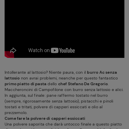
Intollerante al lattosio? Niente paura, con il
burro Ac senza
lattosio
non avrai problemi, neanche per questo fantastico
primo piatto di pasta
dello
chef Stefano De Gregorio
.
Maccheroncini di Campofilone con burro senza lattosio e alici.
In aggiunta, sul finale: pane raffermo tostato nel burro
(sempre, rigorosamente senza lattosio), pistacchi e pinoli
tostati e tritati, polvere di capperi essiccati e olio al
prezzemolo.
Come fare la polvere di capperi essiccati
Una polvere saporita che darà untocco finale a questo piatto