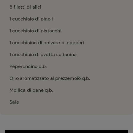
8
filetti di alici
1
cucchiaio di pinoli
1
cucchiaio di pistacchi
1
cucchiaino di polvere di capperi
1
cucchiaio di uvetta sultanina
Peperoncino q.b.
Olio aromatizzato al prezzemolo q.b.
Mollica di pane q.b.
Sale