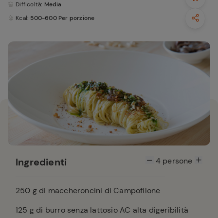
Difficoltà
: Media
Kcal
: 500-600 Per porzione
Ingredienti
4
persone
250
g di maccheroncini di Campofilone
125
g di burro senza lattosio AC alta digeribilità