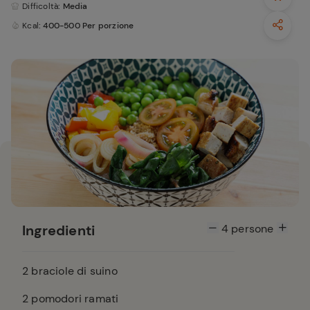
Difficoltà
: Media
Kcal
: 400-500 Per porzione
Ingredienti
4
persone
2
braciole di suino
2
pomodori ramati