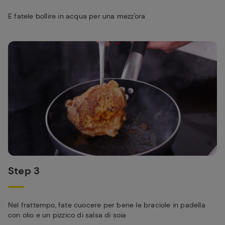
E fatele bollire in acqua per una mezz'ora
Step 3
Nel frattempo, fate cuocere per bene le braciole in padella
con olio e un pizzico di salsa di soia