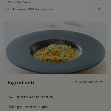
Difficoltà
: Facile
Kcal
: meno di 300 Per porzione
Ingredienti
4
persone
240
g orzo Verso Natura
200
g di datterini gialli