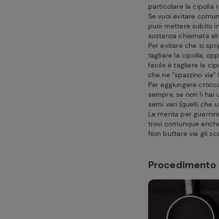
particolare la cipoll
Se vuoi evitare comunq
puoi mettere subito in
sostanza chiamata ali
Per evitare che si spri
tagliare la cipolla, op
facile è tagliare la c
che ne “spazzino via” l
Per aggiungere crocc
sempre, se non li hai
semi vari (quelli che u
La menta per guarnire 
trovi comunque anche 
Non buttare via gli sc
Procedimento