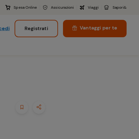
Spesa Online
Assicurazioni
Viaggi
Sapori&
Vantaggi per te
cedi
Registrati
i