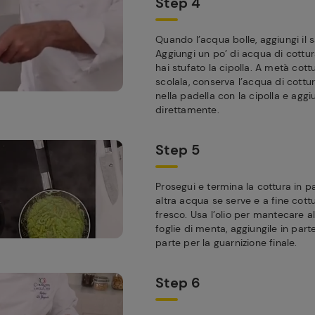
Step 4
Quando l’acqua bolle, aggiungi il s
Aggiungi un po’ di acqua di cottur
hai stufato la cipolla. A metà cott
scolala, conserva l’acqua di cottu
nella padella con la cipolla e aggi
direttamente.
Step 5
Prosegui e termina la cottura in 
altra acqua se serve e a fine cottu
fresco. Usa l’olio per mantecare all
foglie di menta, aggiungile in parte
parte per la guarnizione finale.
Step 6