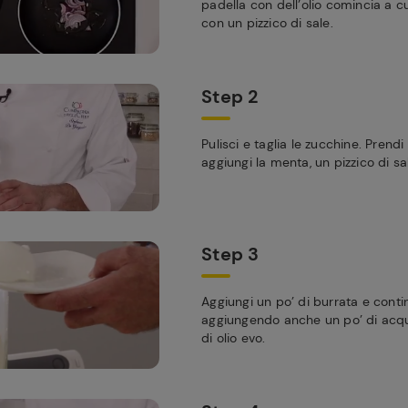
padella con dell’olio comincia a c
con un pizzico di sale.
Step 2
Pulisci e taglia le zucchine. Prendi
aggiungi la menta, un pizzico di sale
Step 3
Aggiungi un po’ di burrata e contin
aggiungendo anche un po’ di acqua
di olio evo.