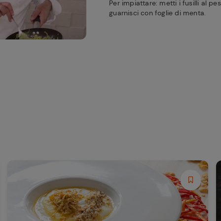
Per impiattare: metti i fusilli al pe
guarnisci con foglie di menta.