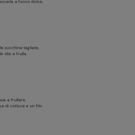
uocerla a fuoco dolce,
 le zucchine tagliate,
 olio e frulla.
ua a frullare,
 di cottura e un filo