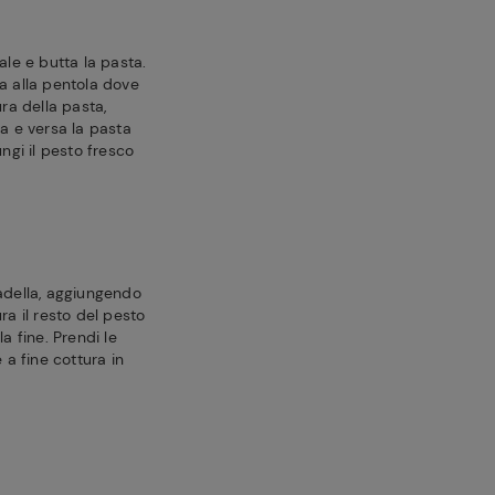
ale e butta la pasta.
a alla pentola dove
ura della pasta,
ra e versa la pasta
ungi il pesto fresco
padella, aggiungendo
ra il resto del pesto
a fine. Prendi le
 a fine cottura in