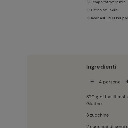
Tempo totale
: 15 min
Difficoltà
: Facile
Kcal
: 400-500 Per po
Ingredienti
4
persone
320
g di fusilli ma
Glutine
3
zucchine
2
cucchiai di semi 