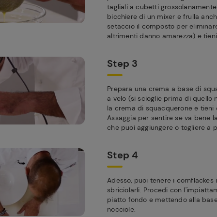
tagliali a cubetti grossolanamente.
bicchiere di un mixer e frulla anch
setaccio il composto per eliminar
altrimenti danno amarezza) e tieni
Step 3
Prepara una crema a base di squ
a velo (si scioglie prima di quello
la crema di squacquerone e tieni 
Assaggia per sentire se va bene la
che puoi aggiungere o togliere a p
Step 4
Adesso, puoi tenere i cornflackes 
sbriciolarli. Procedi con l'impia
piatto fondo e mettendo alla base 
nocciole.