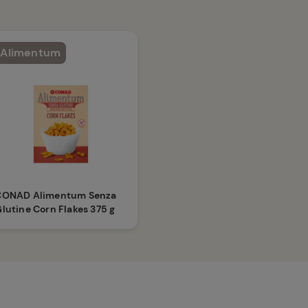
Alimentum
CONAD Alimentum Senza
lutine Corn Flakes 375 g