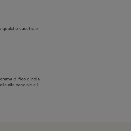
e qualche cucchiaio
 crema di fico d'India
lla alle nocciole e i