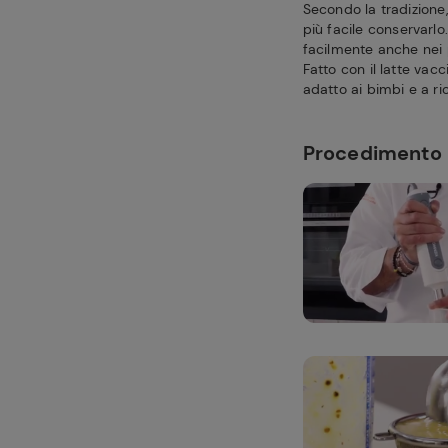
Secondo la tradizione
più facile conservarl
facilmente anche nei p
Fatto con il latte vac
adatto ai bimbi e a ri
Procedimento