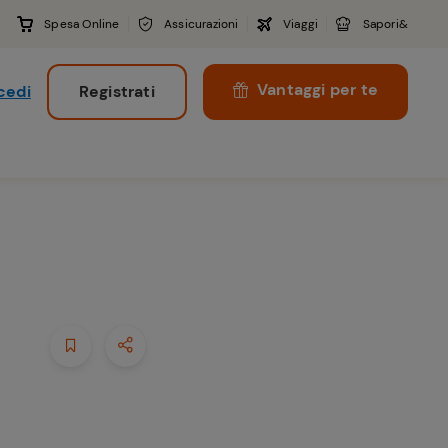
Spesa Online
Assicurazioni
Viaggi
Sapori&
Vantaggi per te
cedi
Registrati
i