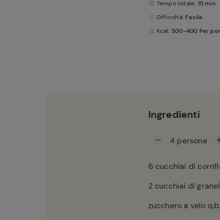
Tempo totale
: 15 min
Difficoltà
: Facile
Kcal
: 300-400 Per po
Ingredienti
4
persone
6
cucchiai di cornf
2
cucchiai di granel
zucchero a velo q.b