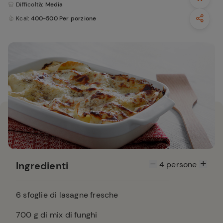
Difficoltà
: Media
Kcal
: 400-500 Per porzione
Ingredienti
4
persone
6
sfoglie di lasagne fresche
700
g di mix di funghi