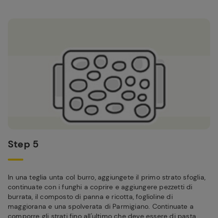
Step 5
In una teglia unta col burro, aggiungete il primo strato sfoglia,
continuate con i funghi a coprire e aggiungere pezzetti di
burrata, il composto di panna e ricotta, foglioline di
maggiorana e una spolverata di Parmigiano. Continuate a
comporre gli strati fino all'ultimo che deve essere di pasta