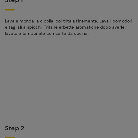
Step 1
Lava e monda la cipolla, poi tritala finemente. Lava i pomodori
e tagliali a spicchi. Trita le erbette aromatiche dopo averle
lavate e tamponate con carta da cucina.
Step 2