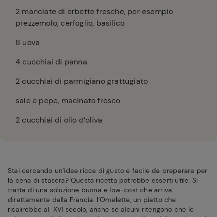
2
manciate di erbette fresche, per esempio
prezzemolo, cerfoglio, basilico
8
uova
4
cucchiai di panna
2
cucchiai di parmigiano grattugiato
sale e pepe, macinato fresco
2
cucchiai di olio d’oliva
Stai cercando un’idea ricca di gusto e facile da preparare per
la cena di stasera? Questa ricetta potrebbe esserti utile. Si
tratta di una soluzione buona e low-cost che arriva
direttamente dalla Francia: l’Omelette, un piatto che
risalirebbe al XVI secolo, anche se alcuni ritengono che le