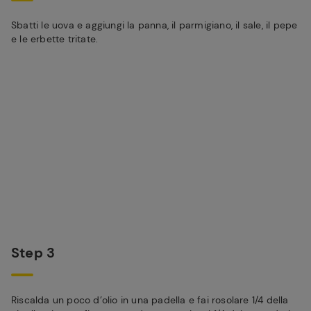
Sbatti le uova e aggiungi la panna, il parmigiano, il sale, il pepe
e le erbette tritate.
Step 3
Riscalda un poco d’olio in una padella e fai rosolare 1/4 della