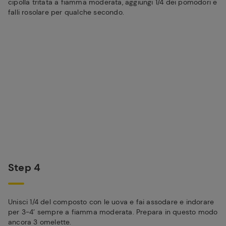
cipolla tritata a fiamma moderata, aggiungi 1/4 dei pomodori e
falli rosolare per qualche secondo.
Step 4
Unisci 1/4 del composto con le uova e fai assodare e indorare
per 3-4’ sempre a fiamma moderata. Prepara in questo modo
ancora 3 omelette.