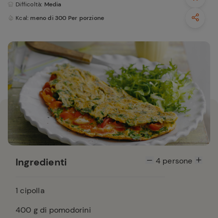
Difficoltà
: Media
Kcal
: meno di 300 Per porzione
Ingredienti
4
persone
1
cipolla
400
g di pomodorini