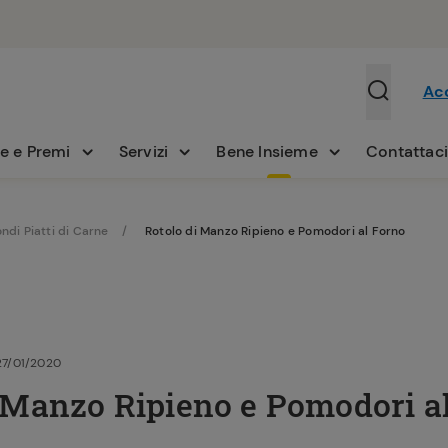
Ac
e e Premi
Servizi
Bene Insieme
Contattac
ndi Piatti di Carne
Rotolo di Manzo Ripieno e Pomodori al Forno
27/01/2020
i Manzo Ripieno e Pomodori a