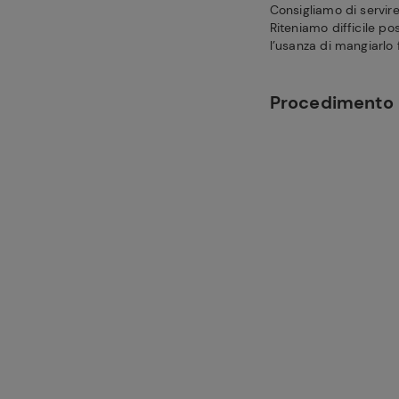
Consigliamo di servire 
Riteniamo difficile po
l’usanza di mangiarlo 
Procedimento