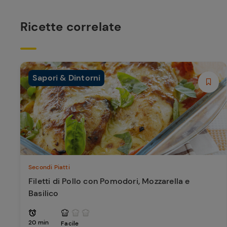
Ricette correlate
Sapori & Dintorni
Secondi Piatti
Filetti di Pollo con Pomodori, Mozzarella e
Basilico
20 min
Facile