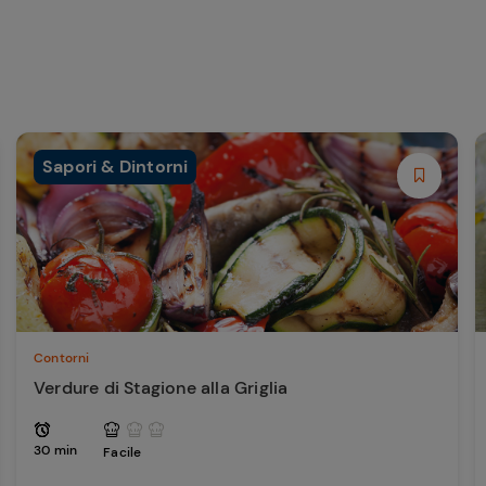
Sapori & Dintorni
Contorni
Verdure di Stagione alla Griglia
30 min
Facile