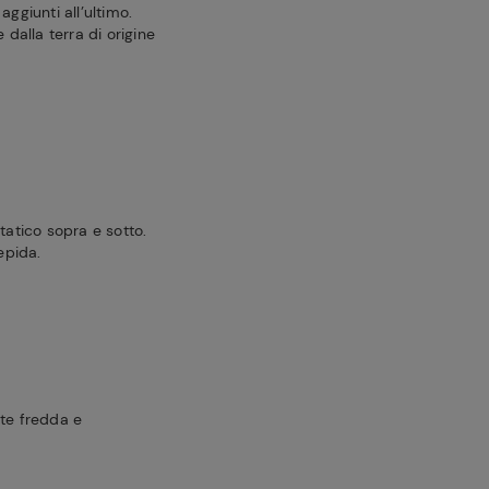
aggiunti all’ultimo.
dalla terra di origine
tatico sopra e sotto.
epida.
nte fredda e