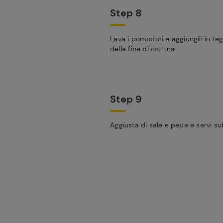
Step 8
Lava i pomodori e aggiungili in teg
della fine di cottura.
Step 9
Aggiusta di sale e pepe e servi su