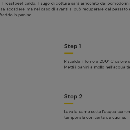
il roastbeef caldo. Il sugo di cottura sarà arricchito dai pomodorini 
ssa accadere, ma nel caso di avanzi si può recuperare dal passato e 
freddo in panino.
Step 1
Riscalda il forno a 200° C calore s
Metti i panini a mollo nell’acqua ti
Step 2
Lava la carne sotto l’acqua corre
tamponala con carta da cucina.