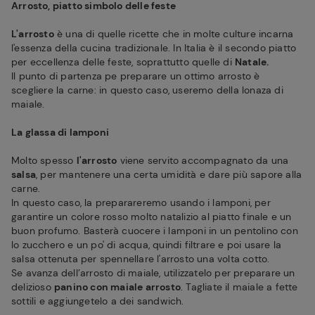
Arrosto, piatto simbolo delle feste
L'arrosto
è una di quelle ricette che in molte culture incarna
l'essenza della cucina tradizionale. In Italia è il secondo piatto
per eccellenza delle feste, soprattutto quelle di
Natale.
Il punto di partenza pe preparare un ottimo arrosto è
scegliere la carne: in questo caso, useremo della lonaza di
maiale.
La glassa di lamponi
Molto spesso
l'arrosto
viene servito accompagnato da una
salsa
, per mantenere una certa umidità e dare più sapore alla
carne.
In questo caso, la preparareremo usando i lamponi, per
garantire un colore rosso molto natalizio al piatto finale e un
buon profumo. Basterà cuocere i lamponi in un pentolino con
lo zucchero e un po' di acqua, quindi filtrare e poi usare la
salsa ottenuta per spennellare l'arrosto una volta cotto.
Se avanza dell’arrosto di maiale, utilizzatelo per preparare un
delizioso
panino con maiale arrosto
. Tagliate il maiale a fette
sottili e aggiungetelo a dei sandwich.