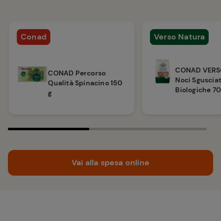
Conad
Verso Natura
CONAD VERS
CONAD Percorso
Noci Sguscia
Qualità Spinacino 150
Biologiche 70
g
Vai alla spesa online