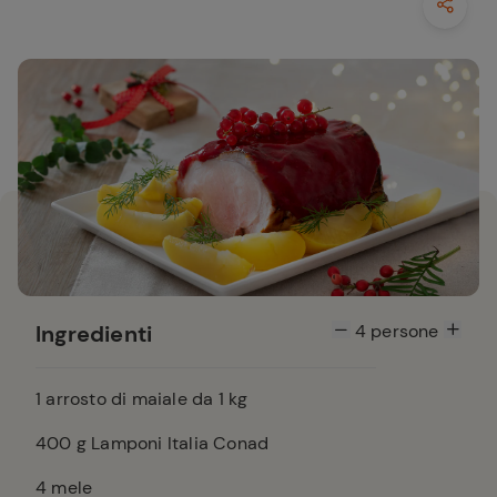
Ingredienti
4
persone
1
arrosto di maiale da 1 kg
400
g Lamponi Italia Conad
4
mele