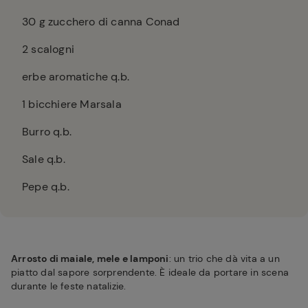
30
g zucchero di canna Conad
2
scalogni
erbe aromatiche q.b.
1
bicchiere Marsala
Burro q.b.
Sale q.b.
Pepe q.b.
Arrosto di maiale, mele e lamponi
: un trio che dà vita a un
piatto dal sapore sorprendente. È ideale da portare in scena
durante le feste natalizie.