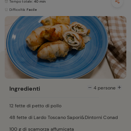
Tempo totale
: 40 min
Difficoltà
: Facile
Ingredienti
4
persone
12
fette di petto di pollo
48
fette di Lardo Toscano Sapori&Dintorni Conad
100
g di scamorza affumicata