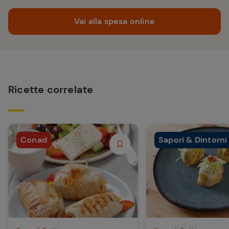
Vai alla spesa online
Ricette correlate
Conad
Sapori & Dintorni