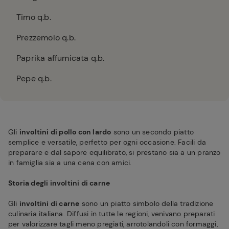
Timo q.b.
Prezzemolo q.b.
Paprika affumicata q.b.
Pepe q.b.
Gli
involtini di pollo con lardo
sono un secondo piatto
semplice e versatile, perfetto per ogni occasione. Facili da
preparare e dal sapore equilibrato, si prestano sia a un pranzo
in famiglia sia a una cena con amici.
Storia degli involtini di carne
Gli
involtini di carne
sono un piatto simbolo della tradizione
culinaria italiana. Diffusi in tutte le regioni, venivano preparati
per valorizzare tagli meno pregiati, arrotolandoli con formaggi,