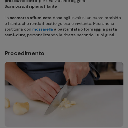
prosciutto cotto
, per una variante leggera.
Scamorza: il ripieno filante
La
scamorza affumicata
dona agli involtini un cuore morbido
e filante, che rende il piatto goloso e invitante. Puoi anche
sostituirla con
mozzarella
a pasta filata
o
formaggi a pasta
semi-dura
, personalizzando la ricetta secondo i tuoi gusti.
Procedimento