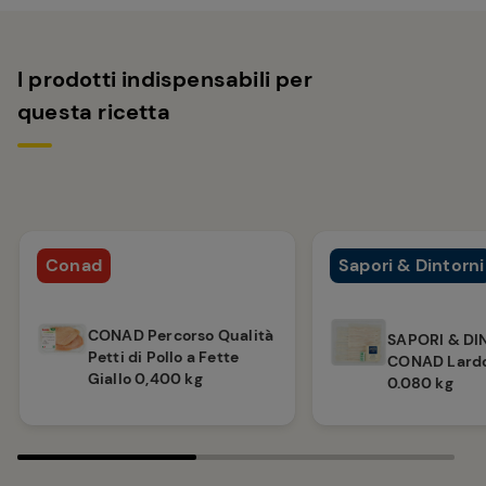
I prodotti indispensabili per
questa ricetta
Conad
Sapori & Dintorni
CONAD Percorso Qualità
SAPORI & DI
Petti di Pollo a Fette
CONAD Lardo
Giallo 0,400 kg
0.080 kg