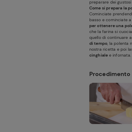
preparare dei gustosi 
Come si prepara la p
Cominciate prendendo
basso e cominciate a 
per ottenere una po
che la farina si cuoc
quello di continuare a
di tempo
, la polenta 
nostra ricetta e poi l
cinghiale
e infornata
Procedimento