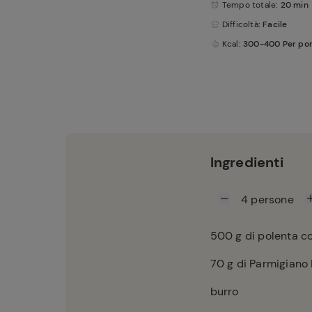
Tempo totale
: 20 min
Difficoltà
: Facile
Kcal
: 300-400 Per po
Ingredienti
4
persone
500
g di polenta co
70
g di Parmigiano
burro