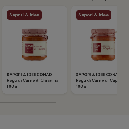
Sapori & Idee
Sapori & Idee
SAPORI & IDEE CONAD
SAPORI & IDEE CONAD
Ragù di Carne di Chianina
Ragù di Carne di Capriolo
180 g
180 g