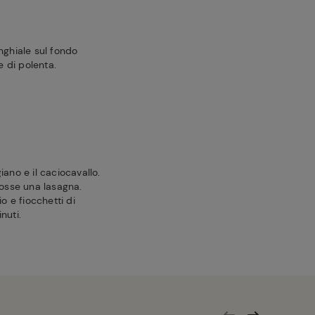
nghiale sul fondo
e di polenta.
iano e il caciocavallo.
fosse una lasagna.
o e fiocchetti di
nuti.