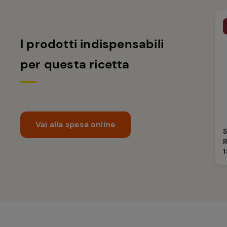
I prodotti indispensabili
per questa ricetta
Vai alla spesa online
R
1