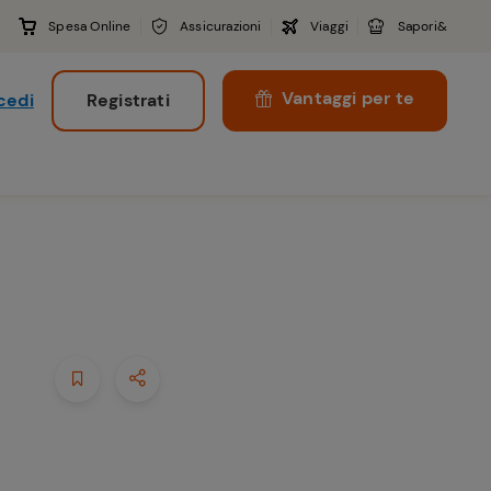
Spesa Online
Assicurazioni
Viaggi
Sapori&
Vantaggi per te
cedi
Registrati
i