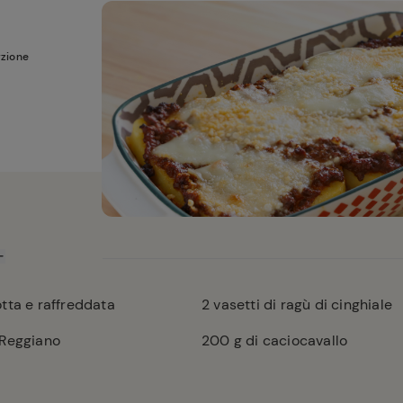
rzione
tta e raffreddata
2
vasetti di ragù di cinghiale
 Reggiano
200
g di caciocavallo