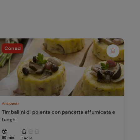
Conad
Antipasti
Timballini di polenta con pancetta affumicata e
funghi
85 min
Facile