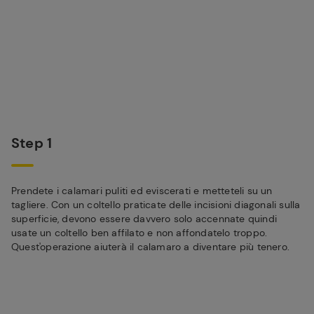
Step 1
Prendete i calamari puliti ed eviscerati e metteteli su un
tagliere. Con un coltello praticate delle incisioni diagonali sulla
superficie, devono essere davvero solo accennate quindi
usate un coltello ben affilato e non affondatelo troppo.
Quest'operazione aiuterà il calamaro a diventare più tenero.