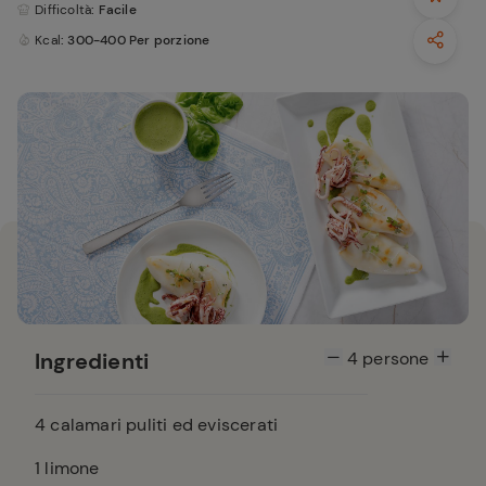
Difficoltà
: Facile
Kcal
: 300-400 Per porzione
Ingredienti
4
persone
4
calamari puliti ed eviscerati
1
limone