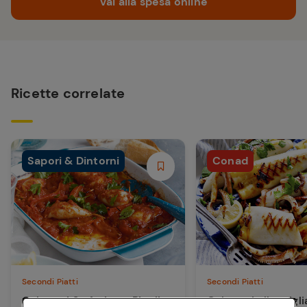
Vai alla spesa online
Ricette correlate
Sapori & Dintorni
Conad
Secondi Piatti
Secondi Piatti
Calamari Stufati con Pinoli e
Calamari alla grigl