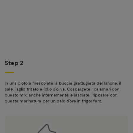
Step 2
In una ciotola mescolate la buccia grattugiata del limone, il
sale, l'aglio tritato e l'olio d'oliva. Cospargete i calamari con
questo mix, anche internamente, e lasciateli riposare con
questa marinatura per un paio d'ore in frigorifero.