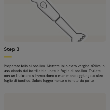
Step 3
Preparate l'olio al basilico. Mettete l'olio extra vergine d'oliva in
una ciotola dai bordi alti e unite le foglie di basilico. Frullate
con un frullatore a immersione e man mano aggiungete altre
foglie di basilico. Salate leggermente e tenete da parte.