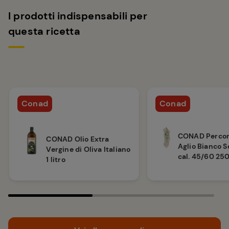
I prodotti indispensabili per
questa ricetta
Conad
Conad
CONAD Percor
CONAD Olio Extra
Aglio Bianco S
Vergine di Oliva Italiano
cal. 45/60 250
1 litro