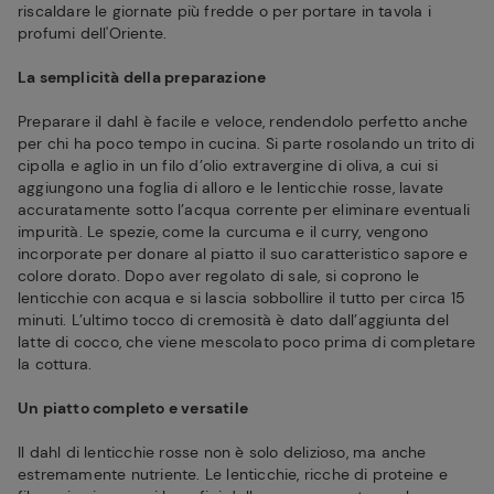
riscaldare le giornate più fredde o per portare in tavola i
profumi dell'Oriente.
La semplicità della preparazione
Preparare il dahl è facile e veloce, rendendolo perfetto anche
per chi ha poco tempo in cucina. Si parte rosolando un trito di
cipolla e aglio in un filo d’olio extravergine di oliva, a cui si
aggiungono una foglia di alloro e le lenticchie rosse, lavate
accuratamente sotto l’acqua corrente per eliminare eventuali
impurità. Le spezie, come la curcuma e il curry, vengono
incorporate per donare al piatto il suo caratteristico sapore e
colore dorato. Dopo aver regolato di sale, si coprono le
lenticchie con acqua e si lascia sobbollire il tutto per circa 15
minuti. L’ultimo tocco di cremosità è dato dall’aggiunta del
latte di cocco, che viene mescolato poco prima di completare
la cottura.
Un piatto completo e versatile
Il dahl di lenticchie rosse non è solo delizioso, ma anche
estremamente nutriente. Le lenticchie, ricche di proteine e