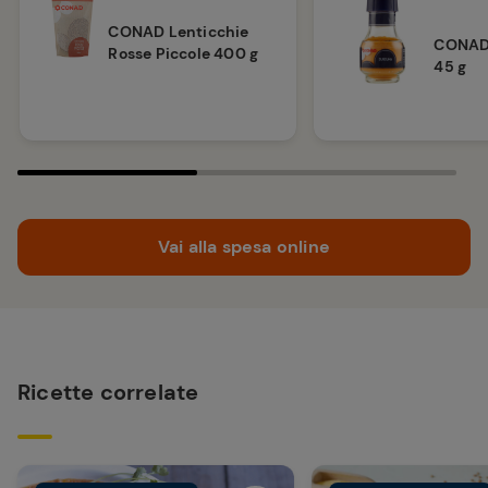
CONAD Lenticchie
CONAD
Rosse Piccole 400 g
45 g
Vai alla spesa online
Ricette correlate