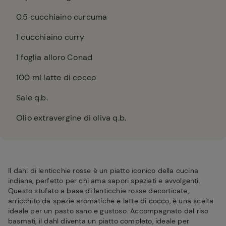
0.5
cucchiaino curcuma
1
cucchiaino curry
1
foglia alloro Conad
100
ml latte di cocco
Sale q.b.
Olio extravergine di oliva q.b.
Il dahl di lenticchie rosse è un piatto iconico della cucina
indiana, perfetto per chi ama sapori speziati e avvolgenti.
Questo stufato a base di lenticchie rosse decorticate,
arricchito da spezie aromatiche e latte di cocco, è una scelta
ideale per un pasto sano e gustoso. Accompagnato dal riso
basmati, il dahl diventa un piatto completo, ideale per