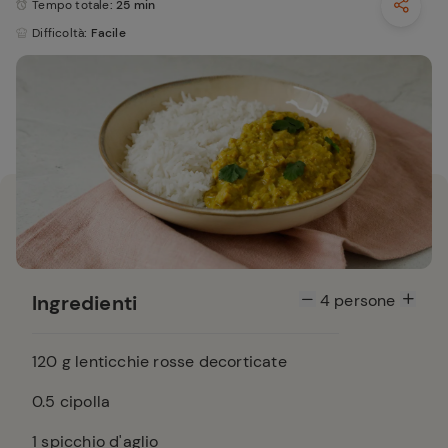
Tempo totale
: 25 min
Difficoltà
: Facile
Ingredienti
4
persone
120
g lenticchie rosse decorticate
0.5
cipolla
1
spicchio d'aglio