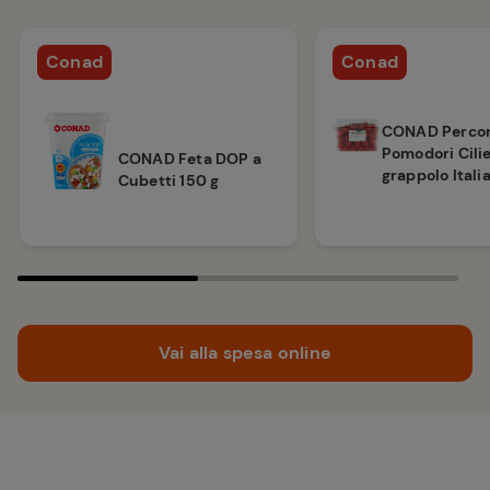
Conad
Conad
CONAD Percor
Pomodori Cili
CONAD Feta DOP a
grappolo Italia
Cubetti 150 g
Vai alla spesa online