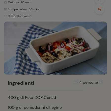
Cottura
: 20 min
Tempo totale
: 30 min
Difficoltà
: Facile
Ingredienti
4
persone
400
g di Feta DOP Conad
100
g di pomodorini ciliegino