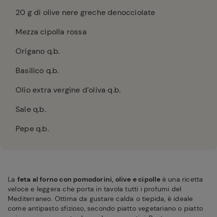
20
g di olive nere greche denocciolate
Mezza cipolla rossa
Origano q.b.
Basilico q.b.
Olio extra vergine d’oliva q.b.
Sale q.b.
Pepe q.b.
La
feta al forno con pomodorini, olive e cipolle
è una ricetta
veloce e leggera che porta in tavola tutti i profumi del
Mediterraneo. Ottima da gustare calda o tiepida, è ideale
come antipasto sfizioso, secondo piatto vegetariano o piatto