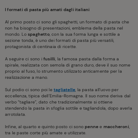
I formati di pasta più amati dagli italiani
Al primo posto ci sono gli spaghetti, un formato di pasta che
non ha bisogno di presentazioni, emblema della pasta nel
mondo. Lo
spaghetto
, con la sua forma lunga e sottile a
sezione tonda, è uno dei formati di pasta più versatili,
protagonista di centinaia di ricette.
A seguire ci sono i
fusilli
, la famosa pasta dalla forma a
spirale, realizzata con semola di grano duro, deve il suo nome
proprio al fuso, lo strumento utilizzato anticamente per la
realizzazione a mano.
Sul podio ci sono poi le
tagliatelle
, la pasta all’uovo per
eccellenza, tipica dell’Emilia-Romagna. Il suo nome deriva dal
verbo “tagliare”, dato che tradizionalmente si ottiene
stendendo la pasta in sfoglia sottile e tagliandola, dopo averla
arrotolata.
Infine, al quarto e quinto posto ci sono
penne
e
maccheroni
,
tra le paste corte più amate e utilizzate.