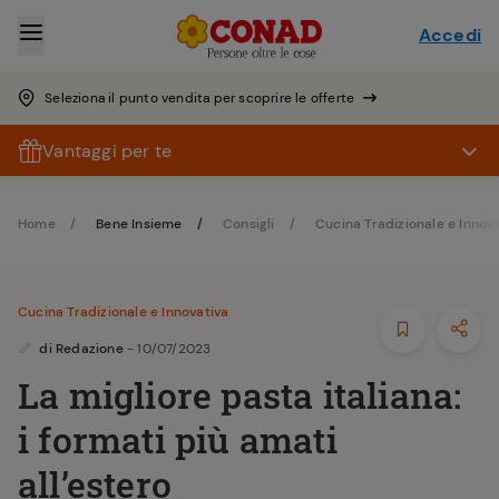
Accedi
Seleziona il punto vendita per scoprire le offerte
Vantaggi per te
Home
Bene Insieme
Consigli
Cucina Tradizionale e Innov
Cucina Tradizionale e Innovativa
di
Redazione
- 10/07/2023
La migliore pasta italiana:
i formati più amati
all’estero