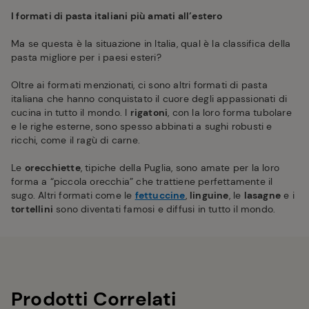
I formati di pasta italiani più amati all’estero
Ma se questa è la situazione in Italia, qual è la classifica della
pasta migliore per i paesi esteri?
Oltre ai formati menzionati, ci sono altri formati di pasta
italiana che hanno conquistato il cuore degli appassionati di
cucina in tutto il mondo. I
rigatoni
, con la loro forma tubolare
e le righe esterne, sono spesso abbinati a sughi robusti e
ricchi, come il ragù di carne.
Le
orecchiette
, tipiche della Puglia, sono amate per la loro
forma a “piccola orecchia” che trattiene perfettamente il
sugo. Altri formati come le
fettuccine
,
linguine
, le
lasagne
e i
tortellini
sono diventati famosi e diffusi in tutto il mondo.
Prodotti Correlati